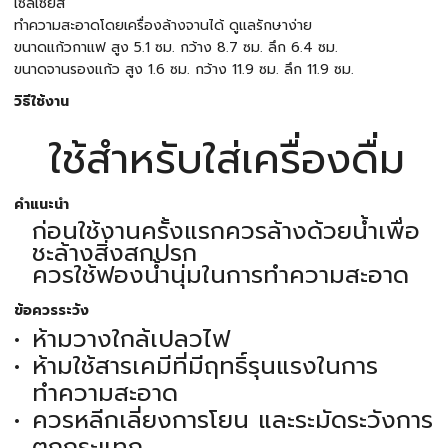
เซลเซียส
ทำความสะอาดโดยเครื่องล้างจานได้ ดูแลรักษาง่าย
ขนาดแก้วกาแฟ สูง 5.1 ซม. กว้าง 8.7 ซม. ลึก 6.4 ซม.
ขนาดจานรองแก้ว สูง 1.6 ซม. กว้าง 11.9 ซม. ลึก 11.9 ซม.
วิธีใช้งาน
ใช้สำหรับใส่เครื่องดื่ม
คำแนะนำ
ก่อนใช้งานครั้งแรกควรล้างด้วยน้ำเพื่อ
ชะล้างสิ่งสกปรก
ควรใช้ฟองน้ำนุ่มในการทำความสะอาด
ข้อควรระวัง
ห้ามวางใกล้เปลวไฟ
ห้ามใช้สารเคมีที่มีฤทธิ์รุนแรงในการ
ทำความสะอาด
ควรหลีกเลี่ยงการโยน และระมัดระวังการ
ตกกระแทก