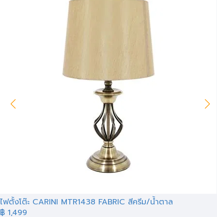
ไฟตั้งโต๊ะ CARINI MTR1438 FABRIC สีครีม/น้ำตาล
฿ 1,499