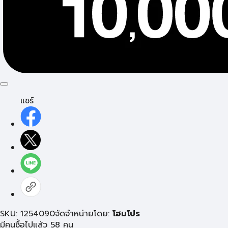
แชร์
SKU: 1254090
จัดจำหน่ายโดย:
โฮมโปร
มีคนซื้อไปแล้ว 58 คน