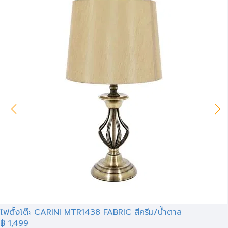
ไฟตั้งโต๊ะ CARINI MTR1438 FABRIC สีครีม/น้ำตาล
฿ 1,499