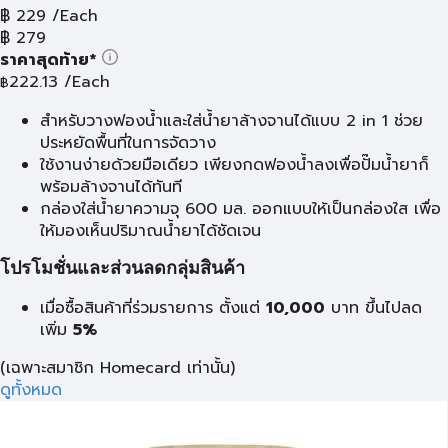
฿
229
/Each
฿
279
ราคาสุดท้าย*
222.13
/Each
฿
สำหรับวางฟองน้ำและใส่น้ำยาล้างจานได้แบบ 2 in 1 ช่วย
ประหยัดพื้นที่ในการจัดวาง
ใช้งานง่ายด้วยมือเดียว เพียงกดฟองน้ำลงเพื่อปั๊มน้ำยาก็
พร้อมล้างจานได้ทันที
กล่องใส่น้ำยาความจุ 600 มล. ออกแบบให้เป็นกล่องใส เพื่อ
ให้มองเห็นปริมาณน้ำยาได้ชัดเจน
โปรโมชั่นและส่วนลดกลุ่มสินค้า
เมื่อซื้อสินค้าที่ร่วมรายการ ตั้งแต่
10,000
บาท
ขึ้นไปลด
เพิ่ม
5%
(เฉพาะสมาชิก Homecard เท่านั้น)
ดูทั้งหมด