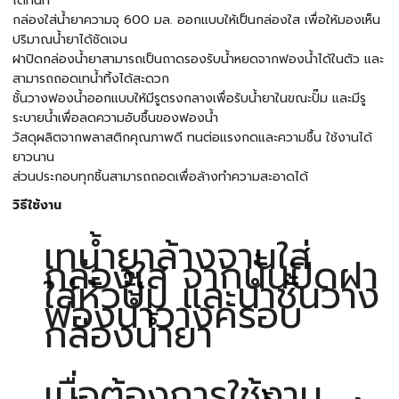
ได้ทันที
กล่องใส่น้ำยาความจุ 600 มล. ออกแบบให้เป็นกล่องใส เพื่อให้มองเห็น
ปริมาณน้ำยาได้ชัดเจน
ฝาปิดกล่องน้ำยาสามารถเป็นถาดรองรับน้ำหยดจากฟองน้ำได้ในตัว และ
สามารถถอดเทน้ำทิ้งได้สะดวก
ชั้นวางฟองน้ำออกแบบให้มีรูตรงกลางเพื่อรับน้ำยาในขณะปั๊ม และมีรู
ระบายน้ำเพื่อลดความอับชื้นของฟองน้ำ
วัสดุผลิตจากพลาสติกคุณภาพดี ทนต่อแรงกดและความชื้น ใช้งานได้
ยาวนาน
ส่วนประกอบทุกชิ้นสามารถถอดเพื่อล้างทำความสะอาดได้
วิธีใช้งาน
เทน้ำยาล้างจานใส่
กล่องใส จากนั้นปิดฝา
ใส่หัวปั๊ม และนำชั้นวาง
ฟองน้ำวางครอบ
กล่องน้ำยา
เมื่อต้องการใช้งาน