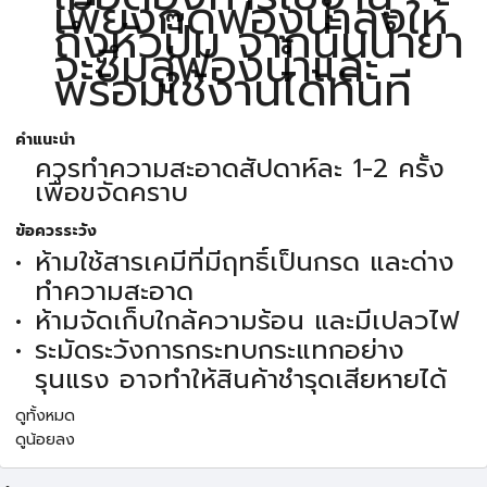
เพียงกดฟองน้ำลงให้
ถึงหัวปั๊ม จากนั้นน้ำยา
จะซึมสู่ฟองน้ำและ
พร้อมใช้งานได้ทันที
คำแนะนำ
ควรทำความสะอาดสัปดาห์ละ 1-2 ครั้ง
เพื่อขจัดคราบ
ข้อควรระวัง
ห้ามใช้สารเคมีที่มีฤทธิ์เป็นกรด และด่าง
ทำความสะอาด
ห้ามจัดเก็บใกล้ความร้อน และมีเปลวไฟ
ระมัดระวังการกระทบกระแทกอย่าง
รุนแรง อาจทำให้สินค้าชำรุดเสียหายได้
ดูทั้งหมด
ดูน้อยลง