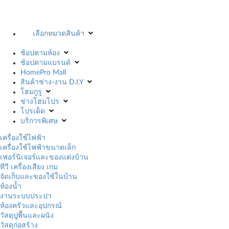
เลือกหมวดสินค้า
ช้อปตามห้อง
ช้อปตามแบรนด์
HomePro Mall
สินค้าช่าง-งาน D.I.Y
โฮมกูรู
ช่างโฮมโปร
โปรเด็ด
บริการพิเศษ
เครื่องใช้ไฟฟ้า
เครื่องใช้ไฟฟ้าขนาดเล็ก
เฟอร์นิเจอร์และของแต่งบ้าน
ทีวี เครื่องเสียง เกม
จัดเก็บและของใช้ในบ้าน
ห้องน้ำ
งานระบบประปา
ห้องครัวและอุปกรณ์
วัสดุปูพื้นและผนัง
วัสดุก่อสร้าง