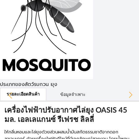
ประเภทของสัตว์รบกวน ยุง
รายละเอียดสินค้า
ข้อมูลจำเพาะ
เครื่องไฟฟ้าปรับอากาศไล่ยุง OASIS 45
มล. เอลเลแกนซ์ รีเฟรช ลิลลี่
ให้กลิ่นหอมและไล่ยุงด้วยส่วนผสมน้ำมันสกัดธรรมชาติจากดอก
ลาเวนเดอร์ ด้วยเครื่องไฟฟ้าดีไซน์ที่มีเอกลักษณ์สวยงาม โดยน้ำหอม