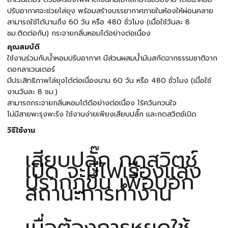
ปรับอากาศจะช่วยไล่ยุง พร้อมสร้างบรรยากาศภายในห้องให้ผ่อนคลาย
สามารถใช้ได้นานถึง 60 วัน หรือ 480 ชั่วโมง (เมื่อใช้วันละ 8
ชม.ติดต่อกัน) กระจายกลิ่นหอมได้อย่างต่อเนื่อง
คุณสมบัติ
ใช้งานร่วมกับน้ำหอมปรับอากาศ มีส่วนผสมน้ำมันสกัดจากธรรมชาติจาก
ดอกลาเวนเดอร์
มีประสิทธิภาพไล่ยุงได้ต่อเนื่องนาน 60 วัน หรือ 480 ชั่วโมง (เมื่อใช้
งานวันละ 8 ชม.)
สามารถกระจายกลิ่นหอมได้ดีอย่างต่อเนื่อง ไร้ควันกวนใจ
ไม่มีสายพะรุงพะรัง ใช้งานง่ายเพียงเสียบปลั๊ก และกดสวิตช์เปิด
วิธีใช้งาน
เสียบปลั๊ก กดสวิตช์
เปิด จะมีไฟเรืองแสง
ปรากฏขึ้น เพื่อบอก
สถานะการทำงาน
เมื่อต้องการหยุดใช้