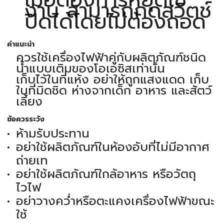
งาน สามารถกดสวิตช์
ปิดได้โดยไม่ต้องถอด
คำแนะนำ
ควรใช้เครื่องไฟฟ้าคู่กับผลิตภัณฑ์ชนิด
น้ำแบบเติมของโอเอซิสเท่านั้น
เก็บไว้ในที่แห้ง อย่าให้ถูกแสงแดด เก็บ
ในที่มิดชิด ห่างจากเด็ก อาหาร และสัตว์
เลี้ยง
ข้อควรระวัง
ห้ามรับประทาน
อย่าใช้ผลิตภัณฑ์ในห้องอับที่ไม่มีอากาศ
ถ่ายเท
อย่าใช้ผลิตภัณฑ์ใกล้อาหาร หรือวัตถุ
ไวไฟ
อย่าวางคว่ำหรือตะแคงเครื่องไฟฟ้าขณะ
ใช้