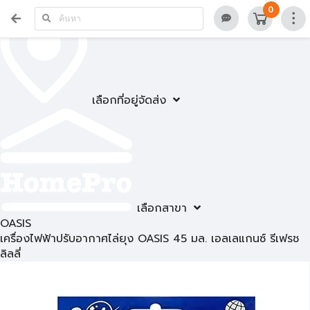
0
เลือกที่อยู่จัดส่ง
เลือกสาขา
OASIS
เครื่องไฟฟ้าปรับอากาศไล่ยุง OASIS 45 มล. เอลเลแกนซ์ รีเฟรช
ลิลลี่