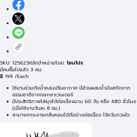
SKU: 1256236
จัดจำหน่ายโดย:
โฮมโปร
มีคนซื้อไปแล้ว 3 คน
฿
199
/Each
ใช้งานร่วมกับน้ำหอมปรับอากาศ มีส่วนผสมน้ำมันสกัดจาก
ธรรมชาติจากดอกลาเวนเดอร์
มีประสิทธิภาพไล่ยุงได้ต่อเนื่องนาน 60 วัน หรือ 480 ชั่วโมง
(เมื่อใช้งานวันละ 8 ชม.)
สามารถกระจายกลิ่นหอมได้ดีอย่างต่อเนื่อง ไร้ควันกวนใจ