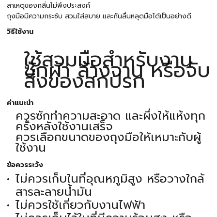
สาเหตุของกลิ่นไม่พึงประสงค์
ถุงมือมีความกระชับ สวมใส่สบาย และกันลื่นหลุดมือได้เป็นอย่างดี
วิธีใช้งาน
ใช้สวมมือสำหรับงาน
ซักผ้า ล้างจาน หรือจับ
สิ่งของสกปรก
คำแนะนำ
ควรซักทำความสะอาด และผึ่งให้แห้งทุก
ครั้งหลังใช้งานเสร็จ
ควรเลือกขนาดของถุงมือให้เหมาะกับผู้
ใช้งาน
ข้อควรระวัง
ไม่ควรเก็บในที่อุณหภูมิสูง หรือวางใกล้
สารละลายน้ำมัน
ไม่ควรใช้เกี่ยวกับงานไฟฟ้า