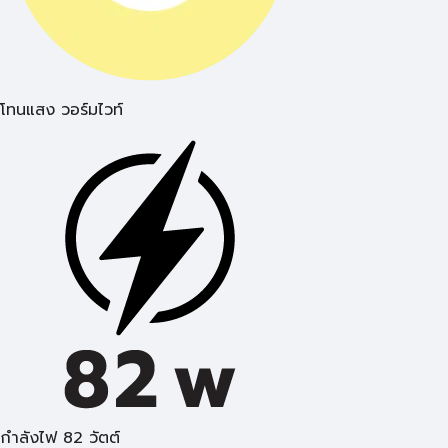
โทนแสง วอร์มไวท์
กำลังไฟ 82 วัตต์