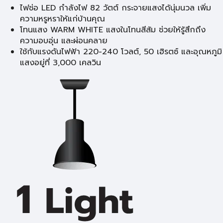
ไฟช่อ LED กำลังไฟ 82 วัตต์ กระจายแสงได้นุ่มนวล เพิ่ม
ความหรูหราให้แก่บ้านคุณ
โทนแสง WARM WHITE แสงในโทนสีส้ม ช่วยให้รู้สึกถึง
ความอบอุ่น และผ่อนคลาย
ใช้กับแรงดันไฟฟ้า 220-240 โวลต์, 50 เฮิรตซ์ และอุณหภูมิ
แสงอยู่ที่ 3,000 เคลวิน