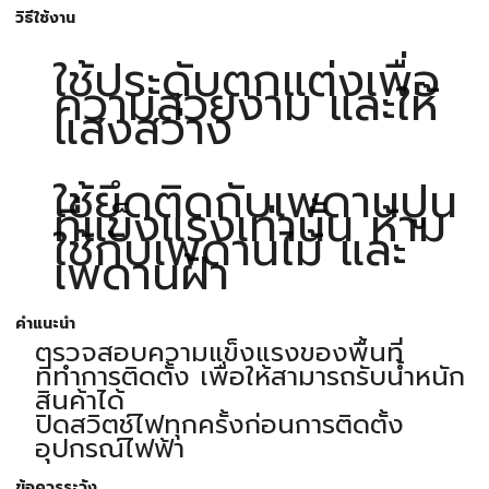
วิธีใช้งาน
ใช้ประดับตกแต่งเพื่อ
ความสวยงาม และให้
แสงสว่าง
ใช้ยึดติดกับเพดานปูน
ที่แข็งแรงเท่านั้น ห้าม
ใช้กับเพดานไม้ และ
เพดานฝ้า
คำแนะนำ
ตรวจสอบความแข็งแรงของพื้นที่
ที่ทำการติดตั้ง เพื่อให้สามารถรับน้ำหนัก
สินค้าได้
ปิดสวิตช์ไฟทุกครั้งก่อนการติดตั้ง
อุปกรณ์ไฟฟ้า
ข้อควรระวัง