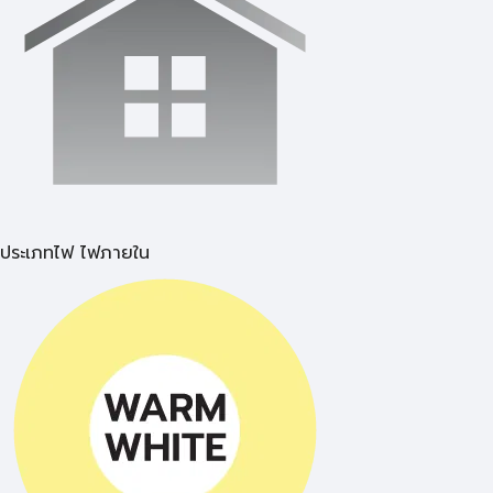
ประเภทไฟ ไฟภายใน