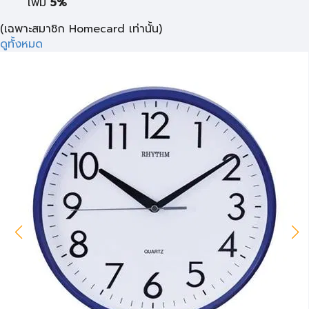
เพิ่ม
5%
(เฉพาะสมาชิก Homecard เท่านั้น)
ดูทั้งหมด