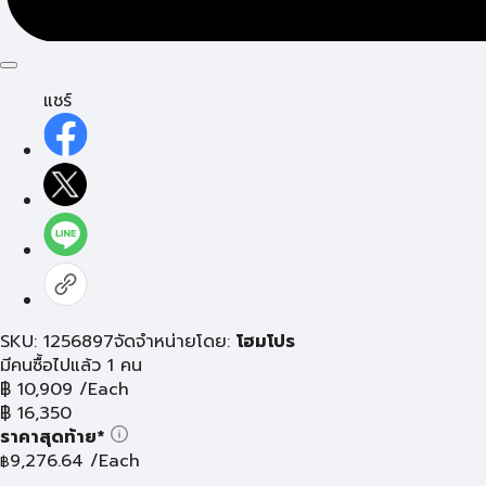
แชร์
SKU: 1256897
จัดจำหน่ายโดย:
โฮมโปร
มีคนซื้อไปแล้ว 1 คน
฿
10,909
/Each
฿
16,350
ราคาสุดท้าย*
9,276.64
/Each
฿