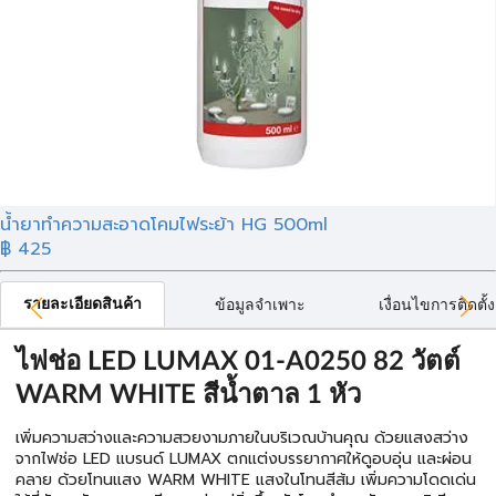
น้ำยาทำความสะอาดโคมไฟระย้า HG 500ml
฿ 425
รายละเอียดสินค้า
ข้อมูลจำเพาะ
เงื่อนไขการติดตั้ง
ไฟช่อ LED LUMAX 01-A0250 82 วัตต์
WARM WHITE สีน้ำตาล 1 หัว
เพิ่มความสว่างและความสวยงามภายในบริเวณบ้านคุณ ด้วยแสงสว่าง
จากไฟช่อ LED แบรนด์ LUMAX ตกแต่งบรรยากาศให้ดูอบอุ่น และผ่อน
คลาย ด้วยโทนแสง WARM WHITE แสงในโทนสีส้ม เพิ่มความโดดเด่น