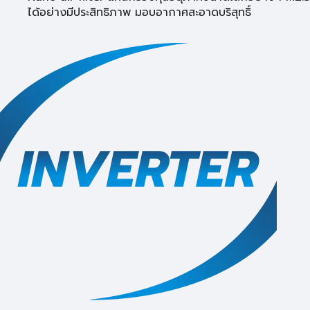
ได้อย่างมีประสิทธิภาพ มอบอากาศสะอาดบริสุทธิ์