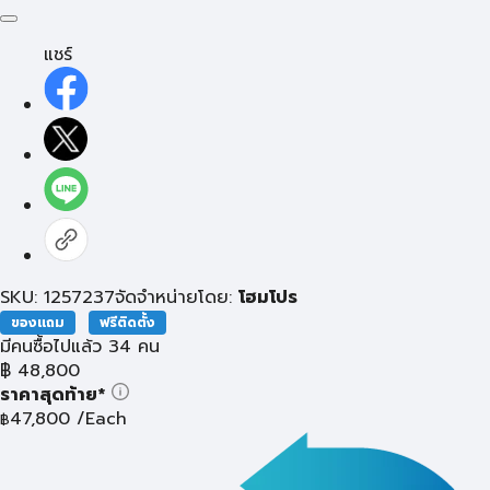
แชร์
SKU: 1257237
จัดจำหน่ายโดย:
โฮมโปร
ของแถม
ฟรีติดตั้ง
มีคนซื้อไปแล้ว 34 คน
฿
48,800
ราคาสุดท้าย*
47,800
/Each
฿