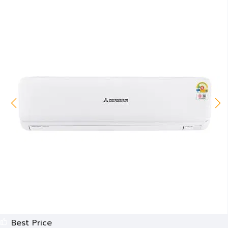
Best Price