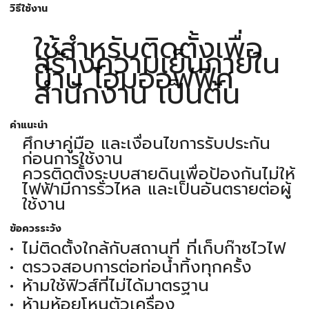
วิธีใช้งาน
ใช้สำหรับติดตั้งเพื่อ
สร้างความเย็นภายใน
บ้าน โฮมออฟฟิศ
สำนักงาน เป็นต้น
คำแนะนำ
ศึกษาคู่มือ และเงื่อนไขการรับประกัน
ก่อนการใช้งาน
ควรติดตั้งระบบสายดินเพื่อป้องกันไม่ให้
ไฟฟ้ามีการรั่วไหล และเป็นอันตรายต่อผู้
ใช้งาน
ข้อควรระวัง
ไม่ติดตั้งใกล้กับสถานที่ ที่เก็บก๊าซไวไฟ
ตรวจสอบการต่อท่อน้ำทิ้งทุกครั้ง
ห้ามใช้ฟิวส์ที่ไม่ได้มาตรฐาน
ห้ามห้อยโหนตัวเครื่อง