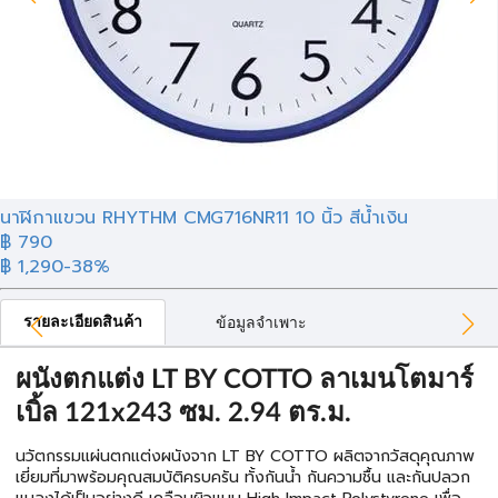
นาฬิกาแขวน RHYTHM CMG716NR11 10 นิ้ว สีน้ำเงิน
฿ 790
฿ 1,290
-38%
รายละเอียดสินค้า
ข้อมูลจำเพาะ
ผนังตกแต่ง LT BY COTTO ลาเมนโตมาร์
เบิ้ล 121x243 ซม. 2.94 ตร.ม.
นวัตกรรมแผ่นตกแต่งผนังจาก LT BY COTTO ผลิตจากวัสดุคุณภาพ
เยี่ยมที่มาพร้อมคุณสมบัติครบครัน ทั้งกันน้ำ กันความชื้น และกันปลวก