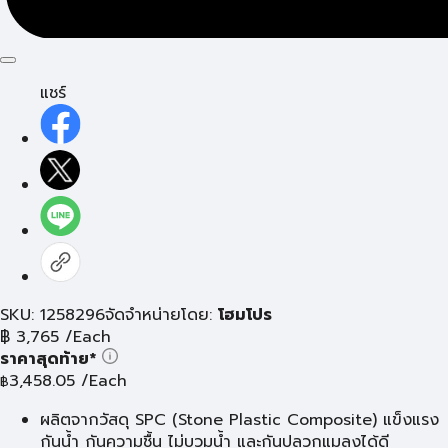
แชร์
SKU: 1258296
จัดจำหน่ายโดย:
โฮมโปร
฿
3,765
/Each
ราคาสุดท้าย*
3,458.05
/Each
฿
ผลิตจากวัสดุ SPC (Stone Plastic Composite) แข็งแรง
กันน้ำ กันความชื้น ไม่บวมน้ำ และกันปลวกแมลงได้ดี