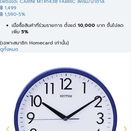
ไฟตั้งโต๊ะ CARINI MTR1438 FABRIC สีครีม/น้ำตาล
฿ 1,499
฿ 1,590
-5%
เมื่อซื้อสินค้าที่ร่วมรายการ ตั้งแต่
10,000
บาท
ขึ้นไปลด
เพิ่ม
5%
(เฉพาะสมาชิก Homecard เท่านั้น)
ดูทั้งหมด