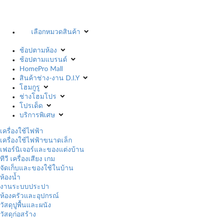
เลือกหมวดสินค้า
ช้อปตามห้อง
ช้อปตามแบรนด์
HomePro Mall
สินค้าช่าง-งาน D.I.Y
โฮมกูรู
ช่างโฮมโปร
โปรเด็ด
บริการพิเศษ
เครื่องใช้ไฟฟ้า
เครื่องใช้ไฟฟ้าขนาดเล็ก
เฟอร์นิเจอร์และของแต่งบ้าน
ทีวี เครื่องเสียง เกม
จัดเก็บและของใช้ในบ้าน
ห้องน้ำ
งานระบบประปา
ห้องครัวและอุปกรณ์
วัสดุปูพื้นและผนัง
วัสดุก่อสร้าง