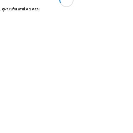
 ภูผา เบริน เกรย์ A 1 ตร.ม.