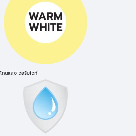
โทนแสง วอร์มไวท์