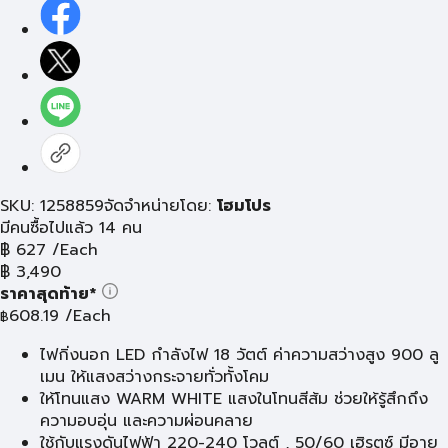
SKU: 1258859
จัดจำหน่ายโดย:
โฮมโปร
มีคนซื้อไปแล้ว 14 คน
฿
627
/Each
฿
3,490
ราคาสุดท้าย*
608.19
/Each
฿
ไฟกิ่งนอก LED กำลังไฟ 18 วัตต์ ค่าความสว่างสูง 900 ลู
เมน ให้แสงสว่างกระจายทั่วทั้งโคม
ให้โทนแสง WARM WHITE แสงในโทนสีส้ม ช่วยให้รู้สึกถึง
ความอบอุ่น และความผ่อนคลาย
ใช้กับแรงดันไฟฟ้า 220-240 โวลต์ , 50/60 เฮิรตซ์ มีอายุ