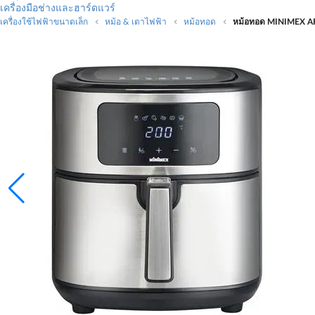
เครื่องมือช่างและฮาร์ดแวร์
เครื่องใช้ไฟฟ้าขนาดเล็ก
หม้อ & เตาไฟฟ้า
หม้อทอด
หม้อทอด MINIMEX AF8