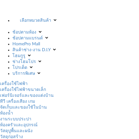
เลือกหมวดสินค้า
ช้อปตามห้อง
ช้อปตามแบรนด์
HomePro Mall
สินค้าช่าง-งาน D.I.Y
โฮมกูรู
ช่างโฮมโปร
โปรเด็ด
บริการพิเศษ
เครื่องใช้ไฟฟ้า
เครื่องใช้ไฟฟ้าขนาดเล็ก
เฟอร์นิเจอร์และของแต่งบ้าน
ทีวี เครื่องเสียง เกม
จัดเก็บและของใช้ในบ้าน
ห้องน้ำ
งานระบบประปา
ห้องครัวและอุปกรณ์
วัสดุปูพื้นและผนัง
วัสดุก่อสร้าง