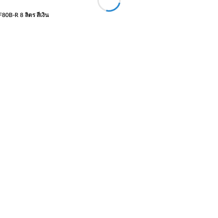
0B-R 8 ลิตร สีเงิน