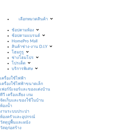
เลือกหมวดสินค้า
ช้อปตามห้อง
ช้อปตามแบรนด์
HomePro Mall
สินค้าช่าง-งาน D.I.Y
โฮมกูรู
ช่างโฮมโปร
โปรเด็ด
บริการพิเศษ
เครื่องใช้ไฟฟ้า
เครื่องใช้ไฟฟ้าขนาดเล็ก
เฟอร์นิเจอร์และของแต่งบ้าน
ทีวี เครื่องเสียง เกม
จัดเก็บและของใช้ในบ้าน
ห้องน้ำ
งานระบบประปา
ห้องครัวและอุปกรณ์
วัสดุปูพื้นและผนัง
วัสดุก่อสร้าง