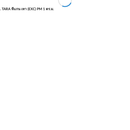
ม. TARA ทีแกน เทา (EXC) PM 1 ตร.ม.