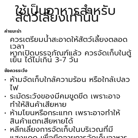
ใช้เป็นอาหารสำหรับ
สัตว์เลี้ยงเท่านั้น
คำแนะนำ
ควรเตรียมน้ำสะอาดให้สัตว์เลี้ยงตลอด
เวลา
หากเปิดบรรจุภัณฑ์แล้ว ควรจัดเก็บในตู้
เย็น ได้ไม่เกิน 3-7 วัน
ข้อควรระวัง
ห้ามจัดเก็บใกล้ความร้อน หรือใกล้เปลว
ไฟ
ระมัดระวังของมีคมขูดขีด เพราะอาจ
ทำให้สินค้าเสียหาย
ห้ามโยนหรือกระแทก เพราะอาจทำให้
สินค้าแตกเสียหายได้
หลีกเลี่ยงการจัดเก็บในบริเวณที่มี
แสงแดด เพื่อยืดอายุการจัดเก็บอาหาร