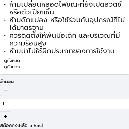
ห้ามเปลี่ยนหลอดไฟขณะที่ยังเปิดสวิตช์
หรือตัวเปียกชื้น
ห้ามดัดแปลง หรือใช้ร่วมกับอุปกรณ์ที่ไม่
ได้มาตรฐาน
ควรติดตั้งให้พ้นมือเด็ก และบริเวณที่มี
ความร้อนสูง
ห้ามนำไปใช้ผิดประเภทของการใช้งาน
ดูทั้งหมด
ดูน้อยลง
จำนวน
สต๊อคคงเหลือ
5
Each