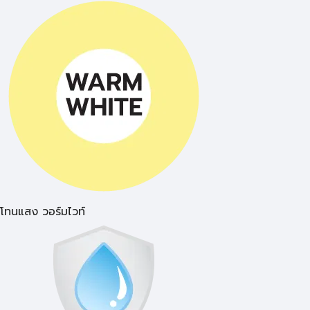
โทนแสง วอร์มไวท์