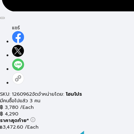
แชร์
SKU: 1260962
จัดจำหน่ายโดย:
โฮมโปร
มีคนซื้อไปแล้ว 3 คน
฿
3,780
/Each
฿
4,290
ราคาสุดท้าย*
3,472.60
/Each
฿