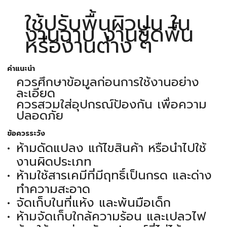
ใช้ปรับพื้นผิวปูน ใน
งานฉาบ งานขัดพื้น
หรืองานต่าง ๆ
คำแนะนำ
ควรศึกษาข้อมูลก่อนการใช้งานอย่าง
ละเอียด
ควรสวมใส่อุปกรณ์ป้องกัน เพื่อความ
ปลอดภัย
ข้อควรระวัง
ห้ามดัดแปลง แก้ไขสินค้า หรือนำไปใช้
งานผิดประเภท
ห้ามใช้สารเคมีที่มีฤทธิ์เป็นกรด และด่าง
ทำความสะอาด
จัดเก็บในที่แห้ง และพ้นมือเด็ก
ห้ามจัดเก็บใกล้ความร้อน และเปลวไฟ