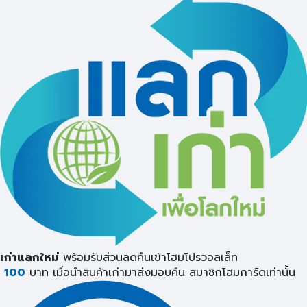
เก่าแลกใหม่
พร้อมรับส่วนลดคืนเข้าโฮมโปรวอลเล็ท
100
บาท เมื่อนำสินค้าเก่ามาส่งมอบคืน
สมาชิกโฮมการ์ดเท่านั้น