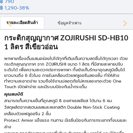
฿ 790
฿ 1,290
-38%
รายละเอียดสินค้า
ข้อมูลจำเพาะ
กระติกสุญญากาศ ZOJIRUSHI SD-HB10
1 ลิตร สีเขียวอ่อน
พกพาเครื่องดื่มแสนอร่อยไปได้ทุกที่เติมเต็มความสดชื่นได้ทุกเวลา ด้วย
กระติกสุญญากาศ จาก ZOJIRUSHI ขนาด 1 ลิตร ที่มีสายสะพายปรับ
ระดับได้ เพื่อความสะดวกต่อการพกพา ทั้งยังเก็บรักษาอุณหภูมิเย็นได้
ยาวนานถึง 6 ชั่วโมง ภายในเคลือบด้วยฟลูออรีนสองชั้น ทำให้ล้าง
ทำความสะอาดง่าย รวมถึงใช้งานปลอดภัยไม่หกเลอะเทอะด้วย One
Touch เปิดฝาง่าย และมีระบบป้องกันน้ำกระเด็น
คุณสมบัติ
สามารถเก็บความเย็นที่อุณหภูมิ 8 องศาเซลเซียส ได้นาน 6 ชม.
วัสดุผลิตจากสเตนเลสและพลาสติก Double Non-Stick Coating
เคลือบด้วยฟลูออรีน 2 ชั้น
Protect Armor แข็งแรง ทนทาน มีเรซิ่นป้องกันการกระแทกทั้งบนและ
ล่าง