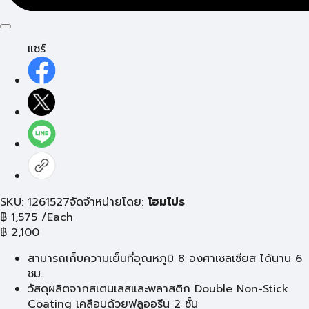
แชร์
SKU: 1261527
จัดจำหน่ายโดย:
โฮมโปร
฿
1,575
/Each
฿
2,100
สามารถเก็บความเย็นที่อุณหภูมิ 8 องศาเซลเซียส ได้นาน 6
ชม.
วัสดุผลิตจากสเตนเลสและพลาสติก Double Non-Stick
Coating เคลือบด้วยฟลูออรีน 2 ชั้น