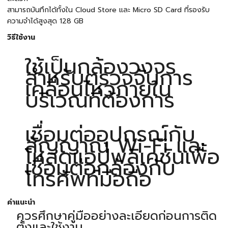
สามารถบันทึกได้ทั้งใน Cloud Store และ Micro SD Card ที่รองรับ
ความจำได้สูงสุด 128 GB
วิธีใช้งาน
ใช้เป็นกล้องวงจร
สำหรับตรวจจับการ
เคลื่อนไหวภายใน
บริเวณที่ต้องการ
เชื่อมต่ออุปกรณ์กับ
สัญญาณ Wi-Fi และ
โหลดแอปพลิเคชันเพื่อ
เชื่อมต่อกล้องกับ
โทรศัพท์มือถือ
คำแนะนำ
ควรศึกษาคู่มืออย่างละเอียดก่อนการติด
ตั้งและใช้งาน