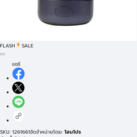
FLASH
SALE
แชร์
SKU: 1261661
จัดจำหน่ายโดย:
โฮมโปร