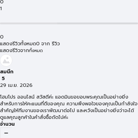
0
1
0
แสดงรีวิวทั้งหมด
0
จาก
รีวิว
แสดงรีวิวจาก
ทั้งหมด
สมนึก
5
29 เม.ย. 2026
โฮมโปร ออนไลน์ สวัสดีค่ะ แอดมินขอขอบพระคุณเป็นอย่างยิ่ง
สำหรับการให้คะแนนที่ดีของคุณ ความพึงพอใจของคุณเป็นกำลังใจ
สำคัญให้ทีมงานของเราพัฒนาต่อไป และหวังเป็นอย่างยิ่งว่าจะได้
ดูแลคุณลูกค้าในคำสั่งซื้อถัดไปค่ะ
จำนวน