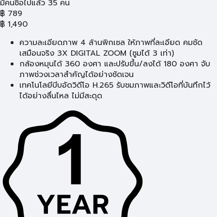
มีคนซื้อไปแล้ว 35 คน
฿
789
฿
1,490
ความละเอียดภาพ 4 ล้านพิกเซล ให้ภาพที่ละเอียด คมชัด
เสมือนจริง 3X DIGITAL ZOOM (ซูมได้ 3 เท่า)
กล้องหมุนได้ 360 องศา และปรับขึ้น/ลงได้ 180 องศา จับ
ภาพช่วงเวลาสำคัญได้อย่างชัดเจน
เทคโนโลยีบีบอัดวิดีโอ H.265 รับชมภาพและวิดีโอที่บันทึกไว้
ได้อย่างลื่นไหล ไม่มีสะดุด