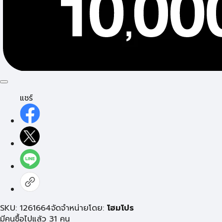
แชร์
SKU: 1261664
จัดจำหน่ายโดย:
โฮมโปร
มีคนซื้อไปแล้ว 31 คน