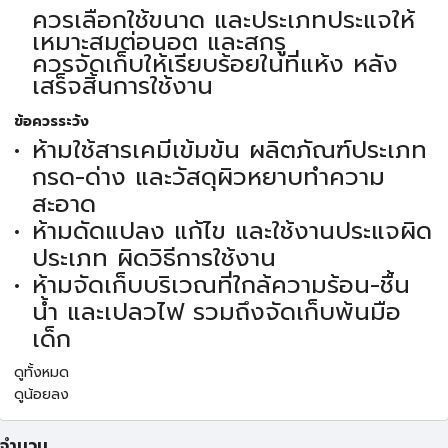
ควรเลือกใช้ขนาด และประเภทประแจให้
เหมาะสมต่อนอต และสกรู
ควรจัดเก็บให้เรียบร้อยในที่แห้ง หลัง
เสร็จสิ้นการใช้งาน
ข้อควรระวัง
ห้ามใช้สารเคมีเข้มข้น ผลิตภัณฑ์ประเภท
กรด-ด่าง และวัสดุผิวหยาบทำความ
สะอาด
ห้ามดัดแปลง แก้ไข และใช้งานประแจผิด
ประเภท ผิดวิธีการใช้งาน
ห้ามจัดเก็บบริเวณที่ใกล้ความร้อน-ชื้น
น้ำ และเปลวไฟ รวมถึงจัดเก็บพ้นมือ
เด็ก
ดูทั้งหมด
ดูน้อยลง
จำนวน