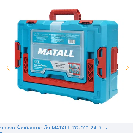
กล่องเครื่องมือขนาดเล็ก MATALL ZG-019 24 ลิตร