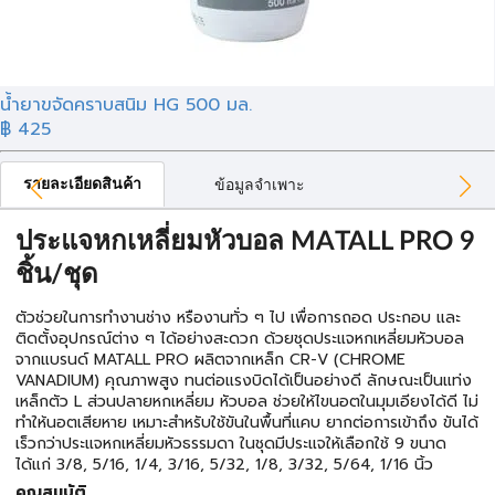
น้ำยาขจัดคราบสนิม HG 500 มล.
฿ 425
รายละเอียดสินค้า
ข้อมูลจำเพาะ
ประแจหกเหลี่ยมหัวบอล MATALL PRO 9
ชิ้น/ชุด
ตัวช่วยในการทำงานช่าง หรืองานทั่ว ๆ ไป เพื่อการถอด ประกอบ และ
ติดตั้งอุปกรณ์ต่าง ๆ ได้อย่างสะดวก ด้วยชุดประแจหกเหลี่ยมหัวบอล
จากแบรนด์ MATALL PRO ผลิตจากเหล็ก CR-V (CHROME
VANADIUM) คุณภาพสูง ทนต่อแรงบิดได้เป็นอย่างดี ลักษณะเป็นแท่ง
เหล็กตัว L ส่วนปลายหกเหลี่ยม หัวบอล ช่วยให้ไขนอตในมุมเอียงได้ดี ไม่
ทำให้นอตเสียหาย เหมาะสำหรับใช้ขันในพื้นที่แคบ ยากต่อการเข้าถึง ขันได้
เร็วกว่าประแจหกเหลี่ยมหัวธรรมดา ในชุดมีประแจให้เลือกใช้ 9 ขนาด
ได้แก่ 3/8, 5/16, 1/4, 3/16, 5/32, 1/8, 3/32, 5/64, 1/16 นิ้ว
คุณสมบัติ