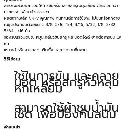
ลักษณะหัวบอล ช่วยให้การขันหรือคลายสกรูในมุมเอียงได้สะดวกกว่า
ประแจหกเหลี่ยมหัวธรรมดา
ผลิตจากเหล็ก CR-V คุณภาพ ทนทานต่อการใช้งาน ไม่บิ่นหรือหักง่าย
ในชุดประกอบด้วยขนาด 3/8, 5/16, 1/4, 3/16, 5/32, 1/8, 3/32,
5/64, 1/16 นิ้ว
รองรับแรงบิดขณะหมุนเกลียวขันสกรู และนอตได้ดี ยากต่อการบิ่น และ
หัก
เหมาะสำหรับงานถอด, ติดตั้ง และประกอบชิ้นงาน
วิธีใช้งาน
ใช้ในการขัน และคลาย
นอต หรือสกรูหัวหลุม
หกเหลี่ยม
สามารถใช้ผ้าชุบน้ำมัน
เช็ด เพื่อป้องกันสนิม
คำแนะนำ