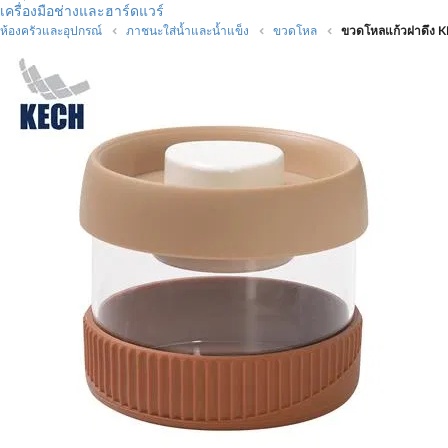
เครื่องมือช่างและฮาร์ดแวร์
ห้องครัวและอุปกรณ์
ภาชนะใส่น้ำและน้ำแข็ง
ขวดโหล
ขวดโหลแก้วฝาดึง KE