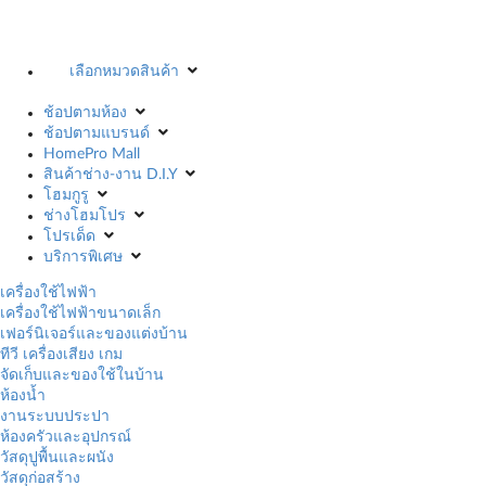
เลือกหมวดสินค้า
ช้อปตามห้อง
ช้อปตามแบรนด์
HomePro Mall
สินค้าช่าง-งาน D.I.Y
โฮมกูรู
ช่างโฮมโปร
โปรเด็ด
บริการพิเศษ
เครื่องใช้ไฟฟ้า
เครื่องใช้ไฟฟ้าขนาดเล็ก
เฟอร์นิเจอร์และของแต่งบ้าน
ทีวี เครื่องเสียง เกม
จัดเก็บและของใช้ในบ้าน
ห้องน้ำ
งานระบบประปา
ห้องครัวและอุปกรณ์
วัสดุปูพื้นและผนัง
วัสดุก่อสร้าง