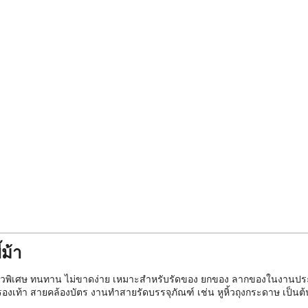
ม้า
นียวพิเศษ ทนทาน ไม่ขาดง่าย เหมาะสำหรับรัดของ ยกของ ลากของในงานประ
กรองเท้า สายคล้องบัตร งานทำสายรัดบรรจุภัณฑ์ เช่น หูหิ้วถุงกระดาษ เป็นต้