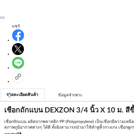
แชร์
รายละเอียดสินค้า
ข้อมูลจำเพาะ
เชือกถักแบน DEXZON 3/4 นิ้ว X 10 ม. สีขี้
เชือกถักแบน ผลิตจากพลาสติก PP (Polypropylene) เป็นเชือกมีความเห
สภาพภูมิอากาศต่างๆ ได้ดี ทั้งยังสามารถนำมาใช้ทำหูหิ้วกางเกง เชือกผู