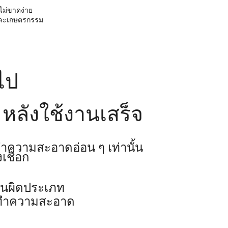
ไม่ขาดง่าย
 และเกษตรกรรม
วไป
 หลังใช้งานเสร็จ
ำความสะอาดอ่อน ๆ เท่านั้น
เชือก
านผิดประเภท
่างทำความสะอาด