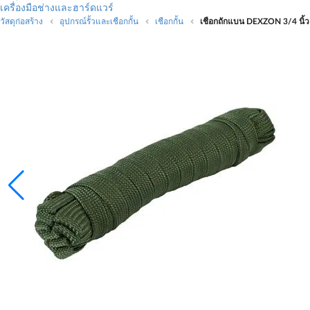
เครื่องมือช่างและฮาร์ดแวร์
วัสดุก่อสร้าง
อุปกรณ์รั้วและเชือกกั้น
เชือกกั้น
เชือกถักแบน DEXZON 3/4 นิ้ว X