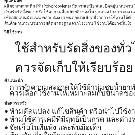
คุณสมบัติ
ผลิตจากพลาสติก PP (Polypropylene) มีความเหนียวและยืดหยุ่น ทนทาน 
สำหรับรัดสิ่งของ หรือใช้ลาก เคลื่อนย้ายสิ่งของในงานก่อสร้าง ประมง
เชือกถักแบนมัดแน่น คลายปมง่าย ทนต่อแรงเสียดสีจากการใช้งานได้ดี
สินค้าผ่านกระบวนการผลิตมาตรฐานจากโรงงาน ใช้งานได้อย่างมั่นใจ
วิธีใช้งาน
ใช้สำหรับรัดสิ่งของทั่
ควรจัดเก็บให้เรียบร้อย
คำแนะนำ
การทำความสะอาดให้ใช้ผ้านุ่มชุบน้ำยาท
ควรเลือกใช้งานให้เหมาะสมกับขนาดของ
ข้อควรระวัง
ห้ามดัดแปลง แก้ไขสินค้า หรือนำไปใช้ง
ห้ามใช้สารเคมีที่มีฤทธิ์เป็นกรด และด
จัดเก็บในที่แห้ง และพ้นมือเด็ก