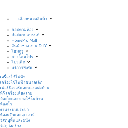
เลือกหมวดสินค้า
ช้อปตามห้อง
ช้อปตามแบรนด์
HomePro Mall
สินค้าช่าง-งาน D.I.Y
โฮมกูรู
ช่างโฮมโปร
โปรเด็ด
บริการพิเศษ
เครื่องใช้ไฟฟ้า
เครื่องใช้ไฟฟ้าขนาดเล็ก
เฟอร์นิเจอร์และของแต่งบ้าน
ทีวี เครื่องเสียง เกม
จัดเก็บและของใช้ในบ้าน
ห้องน้ำ
งานระบบประปา
ห้องครัวและอุปกรณ์
วัสดุปูพื้นและผนัง
วัสดุก่อสร้าง