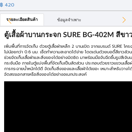
฿ 420
รายละเอียดสินค้า
ข้อมูลจำเพาะ
ตู้เสื้อผ้าบานกระจก SURE BG-402M สีขา
เพิ่มพื้นที่การจัดเก็บ ด้วยตู้เสื้อผ้าเหล็ก 2 บานเปิด จากแบรนด์ SURE โ
ไม่น้อยกว่า 0.6 มม. เช็ดทำความสะอาดได้ง่าย โดดเด่นด้วยบอดี้สีขาว
ช่วยจัดเก็บเสื้อผ้าและสิ่งของได้อย่างมิดชิด มาพร้อมมือจับฉีดขึ้นรูปสีเง
กระชับมือ ภายในตู้แบ่งพื้นที่จัดเก็บเป็นสัดส่วน ประกอบด้วยราวแขวนเสื
การกระจายน้ำหนักได้ดี จัดเก็บสิ่งของและเสื้อผ้าได้เยอะ เหมาะสำหรับวางได้
จัดสรรเอกสารหรือสิ่งของได้อย่างอเนกประสงค์