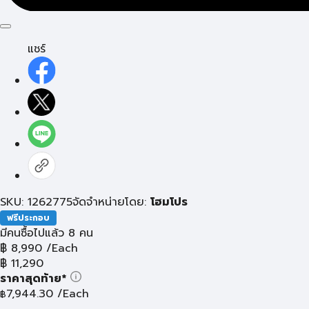
แชร์
SKU: 1262775
จัดจำหน่ายโดย:
โฮมโปร
ฟรีประกอบ
มีคนซื้อไปแล้ว 8 คน
฿
8,990
/Each
฿
11,290
ราคาสุดท้าย*
7,944.30
/Each
฿