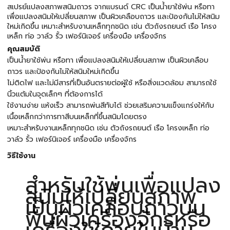
สเปรย์แปลงสภาพสนิมถาวร จากแบรนด์ CRC เป็นนํ้ายาใช้พ่น หรือทา
เพื่อแปลงสนิมให้เปลี่ยนสภาพ เป็นผิวเคลือบถาวร และป้องกันไม่ให้สนิม
ใหม่เกิดขึ้น เหมาะสำหรับงานเหล็กทุกชนิด เช่น ตัวถังรถยนต์ เรือ โครง
เหล็ก ท่อ วาล์ว รั้ว เฟอร์นิเจอร์ เครื่องมือ เครื่องจักร
คุณสมบัติ
เป็นนํ้ายาใช้พ่น หรือทา เพื่อแปลงสนิมให้เปลี่ยนสภาพ เป็นผิวเคลือบ
ถาวร และป้องกันไม่ให้สนิมใหม่เกิดขึ้น
ไม่ติดไฟ และไม่มีสารที่เป็นอันตรายต่อผู้ใช้ หรือสิ่งแวดล้อม สามารถใช้
นิ้วแต้มในจุดเล็กๆ ที่ต้องการได้
ใช้งานง่าย แห้งเร็ว สามารถพ่นสีทับได้ ช่วยเสริมความแข็งแกร่งให้กับ
เนื้อเหล็กกว่าการทาสีบนเหล็กที่ขึ้นสนิมโดยตรง
เหมาะสำหรับงานเหล็กทุกชนิด เช่น ตัวถังรถยนต์ เรือ โครงเหล็ก ท่อ
วาล์ว รั้ว เฟอร์นิเจอร์ เครื่องมือ เครื่องจักร
วิธีใช้งาน
สำหรับใช้พ่นเพื่อแปลง
สนิมให้เปลี่ยนสภาพ
เป็นผิวเคลือบถาวบน
พื้นผิวเครื่องจักรหรือ