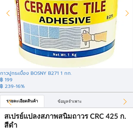
กาวปูกระเบื้อง BOSNY B271 1 กก.
฿ 199
฿ 239
-16%
รายละเอียดสินค้า
ข้อมูลจำเพาะ
สเปรย์แปลงสภาพสนิมถาวร CRC 425 ก.
สีดำ