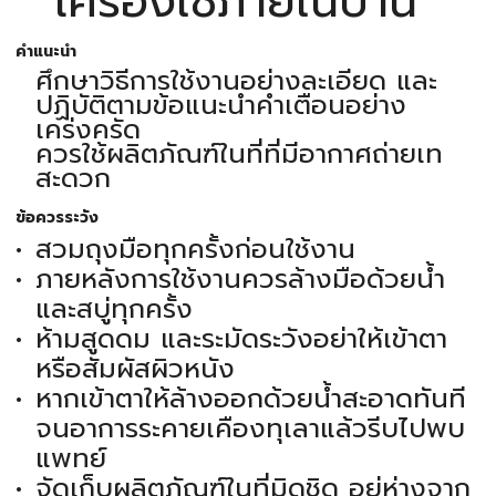
เครื่องใช้ภายในบ้าน
คำแนะนำ
ศึกษาวิธีการใช้งานอย่างละเอียด และ
ปฏิบัติตามข้อแนะนำคำเตือนอย่าง
เคร่งครัด
ควรใช้ผลิตภัณฑ์ในที่ที่มีอากาศถ่ายเท
สะดวก
ข้อควรระวัง
สวมถุงมือทุกครั้งก่อนใช้งาน
ภายหลังการใช้งานควรล้างมือด้วยน้ำ
และสบู่ทุกครั้ง
ห้ามสูดดม และระมัดระวังอย่าให้เข้าตา
หรือสัมผัสผิวหนัง
หากเข้าตาให้ล้างออกด้วยน้ำสะอาดทันที
จนอาการระคายเคืองทุเลาแล้วรีบไปพบ
แพทย์
จัดเก็บผลิตภัณฑ์ในที่มิดชิด อยู่ห่างจาก