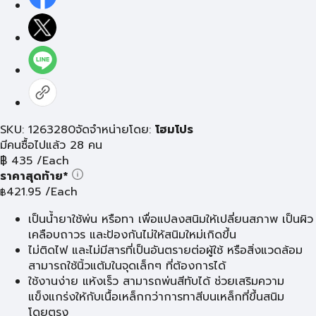
SKU: 1263280
จัดจำหน่ายโดย:
โฮมโปร
มีคนซื้อไปแล้ว 28 คน
฿
435
/Each
ราคาสุดท้าย*
421.95
/Each
฿
เป็นนํ้ายาใช้พ่น หรือทา เพื่อแปลงสนิมให้เปลี่ยนสภาพ เป็นผิว
เคลือบถาวร และป้องกันไม่ให้สนิมใหม่เกิดขึ้น
ไม่ติดไฟ และไม่มีสารที่เป็นอันตรายต่อผู้ใช้ หรือสิ่งแวดล้อม
สามารถใช้นิ้วแต้มในจุดเล็กๆ ที่ต้องการได้
ใช้งานง่าย แห้งเร็ว สามารถพ่นสีทับได้ ช่วยเสริมความ
แข็งแกร่งให้กับเนื้อเหล็กกว่าการทาสีบนเหล็กที่ขึ้นสนิม
โดยตรง