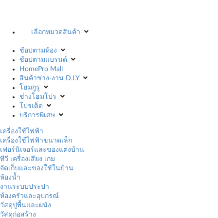
เลือกหมวดสินค้า
ช้อปตามห้อง
ช้อปตามแบรนด์
HomePro Mall
สินค้าช่าง-งาน D.I.Y
โฮมกูรู
ช่างโฮมโปร
โปรเด็ด
บริการพิเศษ
เครื่องใช้ไฟฟ้า
เครื่องใช้ไฟฟ้าขนาดเล็ก
เฟอร์นิเจอร์และของแต่งบ้าน
ทีวี เครื่องเสียง เกม
จัดเก็บและของใช้ในบ้าน
ห้องน้ำ
งานระบบประปา
ห้องครัวและอุปกรณ์
วัสดุปูพื้นและผนัง
วัสดุก่อสร้าง