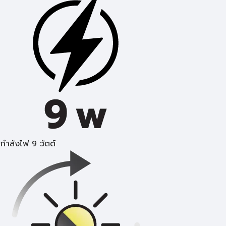
กำลังไฟ 9 วัตต์