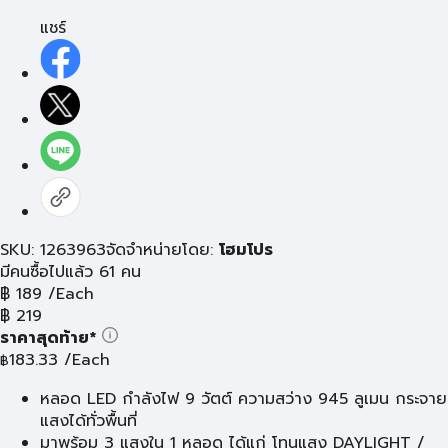
แชร์
SKU: 1263963
จัดจำหน่ายโดย:
โฮมโปร
มีคนซื้อไปแล้ว 61 คน
฿
189
/Each
฿
219
ราคาสุดท้าย*
183.33
/Each
฿
หลอด LED กำลังไฟ 9 วัตต์ ความสว่าง 945 ลูเมน กระจาย
แสงได้ทั่วพื้นที่
มาพร้อม 3 แสงใน 1 หลอด ได้แก่ โทนแสง DAYLIGHT /