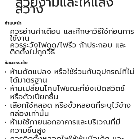
สวยงามและให้แสง
สว่าง
คำแนะนำ
ควรอ่านคำเตือน และศึกษาวิธีใช้ก่อนการ
ใช้งาน
ควรระวังไฟดูด/ไฟรั่ว ถ้าประกอบ และ
ติดตั้งไม่ถูกวิธี
ข้อควรระวัง
ห้ามดัดแปลง หรือใช้ร่วมกับอุปกรณ์ที่ไม่
ได้มาตรฐาน
ห้ามเปลี่ยนโคมไฟขณะที่ยังเปิดสวิตช์
หรือตัวเปียกชื้น
เลือกใช้หลอด หรือขั้วหลอดที่ระบุไว้ข้าง
กล่องเท่านั้น
ห้ามใช้ภายนอกอาคารและบริเวณที่มี
ความชื้นสูง
ควรติดตั้งหลอดไฟให้พ้นมือเด็ก และ