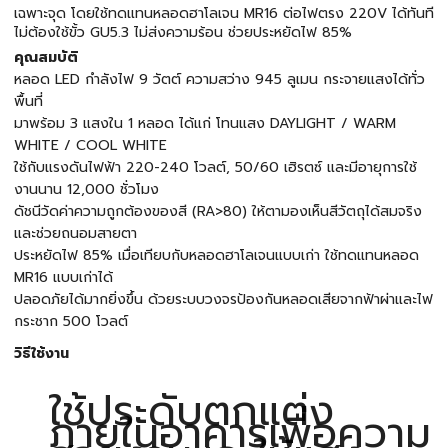
เฉพาะจุด โดยใช้ทดแทนหลอดฮาโลเจน MR16 ต่อไฟตรง 220V ได้ทันที
ไม่ต้องใช้ขั้ว GU5.3 ไม่ส่งความร้อน ช่วยประหยัดไฟ 85%
คุณสมบัติ
หลอด LED กำลังไฟ 9 วัตต์ ความสว่าง 945 ลูเมน กระจายแสงได้ทั่ว
พื้นที่
มาพร้อม 3 แสงใน 1 หลอด ได้แก่ โทนแสง DAYLIGHT / WARM
WHITE / COOL WHITE
ใช้กับแรงดันไฟฟ้า 220-240 โวลต์, 50/60 เฮิรตซ์ และมีอายุการใช้
งานนาน 12,000 ชั่วโมง
ดัชนีวัดค่าความถูกต้องของสี (RA>80) ให้ตามองเห็นสีวัตถุได้สมจริง
และช่วยถนอมสายตา
ประหยัดไฟ 85% เมื่อเทียบกับหลอดฮาโลเจนแบบเก่า ใช้ทดแทนหลอด
MR16 แบบเก่าได้
ปลอดภัยได้มากยิ่งขึ้น ด้วยระบบวงจรป้องกันหลอดเสียจากฟ้าผ่าและไฟ
กระชาก 500 โวลต์
วิธีใช้งาน
ใช้ประดับตกแต่ง
ภายในอาคารเพื่อความ