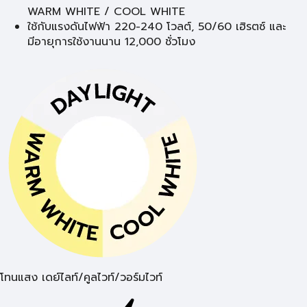
WARM WHITE / COOL WHITE
ใช้กับแรงดันไฟฟ้า 220-240 โวลต์, 50/60 เฮิรตซ์ และ
มีอายุการใช้งานนาน 12,000 ชั่วโมง
โทนแสง เดย์ไลท์/คูลไวท์/วอร์มไวท์