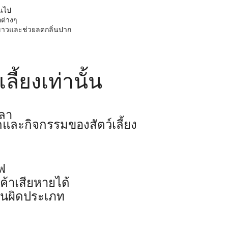
้นไป
อต่างๆ
ันขาวและช่วยลดกลิ่นปาก
ี้ยงเท่านั้น
วลา
และกิจกรรมของสัตว์เลี้ยง
ฟ
้าเสียหายได้
านผิดประเภท