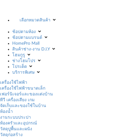
เลือกหมวดสินค้า
ช้อปตามห้อง
ช้อปตามแบรนด์
HomePro Mall
สินค้าช่าง-งาน D.I.Y
โฮมกูรู
ช่างโฮมโปร
โปรเด็ด
บริการพิเศษ
เครื่องใช้ไฟฟ้า
เครื่องใช้ไฟฟ้าขนาดเล็ก
เฟอร์นิเจอร์และของแต่งบ้าน
ทีวี เครื่องเสียง เกม
จัดเก็บและของใช้ในบ้าน
ห้องน้ำ
งานระบบประปา
ห้องครัวและอุปกรณ์
วัสดุปูพื้นและผนัง
วัสดุก่อสร้าง