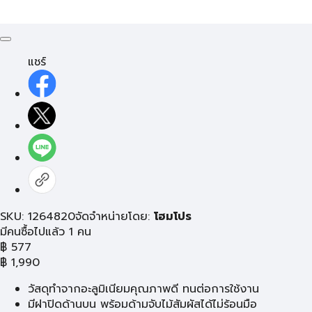
แชร์
SKU: 1264820
จัดจำหน่ายโดย:
โฮมโปร
มีคนซื้อไปแล้ว 1 คน
฿
577
฿
1,990
วัสดุทำจากอะลูมิเนียมคุณภาพดี ทนต่อการใช้งาน
มีฝาปิดด้านบน พร้อมด้ามจับไม้สัมผัสได้ไม่ร้อนมือ