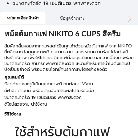
ขนาดกะทัดรัด 19 เซนติเมตร พกพาสะดวก
รายละเอียดสินค้า
ข้อมูลจำเพาะ
หม้อต้มกาแฟ NIKITO 6 CUPS สีครีม
สัมผัสกลิ่นหอมจากกาแฟสดได้ในทุกเช้าด้วยหม้อต้มกาแฟ จาก NIKITO
ที่ผลิตจากวัสดุคุณภาพดี ทนทาน สามารถกระจายความร้อนได้อย่างมี
ประสิทธิภาพ เพื่อให้ได้รสชาติกาแฟที่สมบูรณ์แบบ นอกจากนี้ยังมาพร้อม
ขนาดกะทัดรัด สามารถพกพาได้สะดวก เหมาะสำหรับการนำไปตั้งแคมป์
ปิ้งเป็นอย่างดี พร้อมตอบโจทย์คนรักกาแฟได้อย่างลงตัว
คุณสมบัติ
วัสดุทำจากอะลูมิเนียมคุณภาพดี ทนต่อการใช้งาน
มีฝาปิดด้านบน พร้อมด้ามจับไม้สัมผัสได้ไม่ร้อนมือ
ขนาดกะทัดรัด 19 เซนติเมตร พกพาสะดวก
ดีไซน์สวยงาม น่าใช้งาน
วิธีใช้งาน
ใช้สำหรับต้มกาแฟ