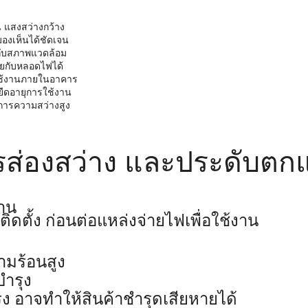
น แสงสว่างกว้าง
องเห็นได้ชัดเจน
่กับสภาพแวดล้อม
ายกับหลอดไฟได้
บใช้งานภายในอาคาร
ยืดอายุการใช้งาน
องการความสว่างสูง
รส่องสว่าง และประดับตกแ
งาน
ติดตั้ง ก่อนต่อแหล่งจ่ายไฟเพื่อใช้งาน
วามร้อนสูง
บำรุง
 อาจทำให้สินค้าชำรุดเสียหายได้