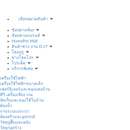
เลือกหมวดสินค้า
ช้อปตามห้อง
ช้อปตามแบรนด์
HomePro Mall
สินค้าช่าง-งาน D.I.Y
โฮมกูรู
ช่างโฮมโปร
โปรเด็ด
บริการพิเศษ
เครื่องใช้ไฟฟ้า
เครื่องใช้ไฟฟ้าขนาดเล็ก
เฟอร์นิเจอร์และของแต่งบ้าน
ทีวี เครื่องเสียง เกม
จัดเก็บและของใช้ในบ้าน
ห้องน้ำ
งานระบบประปา
ห้องครัวและอุปกรณ์
วัสดุปูพื้นและผนัง
วัสดุก่อสร้าง