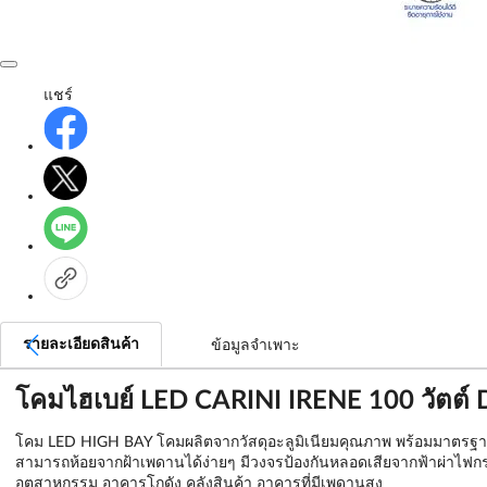
แชร์
รายละเอียดสินค้า
ข้อมูลจำเพาะ
โคมไฮเบย์ LED CARINI IRENE 100 วัตต์
โคม LED HIGH BAY โคมผลิตจากวัสดุอะลูมิเนียมคุณภาพ พร้อมมาตรฐาน 
สามารถห้อยจากฝ้าเพดานได้ง่ายๆ มีวงจรป้องกันหลอดเสียจากฟ้าผ่าไฟกร
อุตสาหกรรม อาคารโกดัง คลังสินค้า อาคารที่มีเพดานสูง