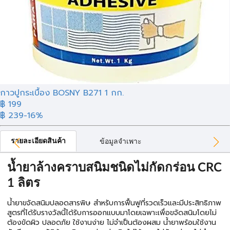
กาวปูกระเบื้อง BOSNY B271 1 กก.
฿ 199
฿ 239
-16%
รายละเอียดสินค้า
ข้อมูลจำเพาะ
น้ำยาล้างคราบสนิมชนิดไม่กัดกร่อน CRC
1 ลิตร
น้ำยาขจัดสนิมปลอดสารพิษ สำหรับการฟื้นฟูที่รวดเร็วและมีประสิทธิภาพ
สูตรที่ได้รับรางวัลนี้ได้รับการออกแบบมาโดยเฉพาะเพื่อขจัดสนิมโดยไม่
ต้องขัดผิว ปลอดภัย ใช้งานง่าย ไม่จำเป็นต้องผสม น้ำยาพร้อมใช้งาน