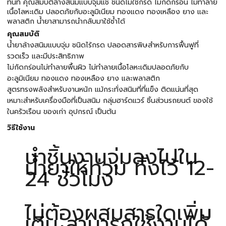
ทันที คุณสมบัติล้างสนิมแบบจุ่มแช่ ชนิดไม่ใช้กรด ไม่กัดกร่อน ไม่ทำลาย
เนื้อโลหะเดิม ปลอดภัยกับอะลูมิเนียม ทองแดง ทองเหลือง ยาง และ
พลาสติก น้ำยาสามารถนำกลับมาใช้ซ้ำได้
คุณสมบัติ
น้ำยาล้างสนิมแบบจุ่ม ชนิดไร้กรด ปลอดสารพิษสำหรับการฟื้นฟูที่
รวดเร็ว และมีประสิทธิภาพ
ไม่กัดกร่อนไม่ทำลายพื้นผิว ไม่ทำลายเนื้อโลหะเดิมปลอดภัยกับ
อะลูมิเนียม ทองแดง ทองเหลือง ยาง และพลาสติก
สูตรทรงพลังสำหรับงานหนัก แม้กระทั่งสนิมที่ที่แข็ง ติดแน่นที่สุด
เหมาะสำหรับเครื่องมือที่เป็นสนิม กลุ่มฮาร์ดแวร์ ชิ้นส่วนรถยนต์ ของใช้
ในครัวเรือน ของเก่า อุปกรณ์ เป็นต้น
วิธีใช้งาน
นำชิ้นงานจุ่มลงไปใน
น้ำยาให้ท่วม ทิ้งไว้ 12-
24 ชั่วโมง
ไม่ต้องผสมสารใดเพิ่ม
เติม สามารถใช้งานได้