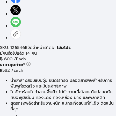
SKU: 1265468
จัดจำหน่ายโดย:
โฮมโปร
มีคนซื้อไปแล้ว 14 คน
฿
600
/Each
ราคาสุดท้าย*
582
/Each
฿
น้ำยาล้างสนิมแบบจุ่ม ชนิดไร้กรด ปลอดสารพิษสำหรับการ
ฟื้นฟูที่รวดเร็ว และมีประสิทธิภาพ
ไม่กัดกร่อนไม่ทำลายพื้นผิว ไม่ทำลายเนื้อโลหะเดิมปลอดภัย
กับอะลูมิเนียม ทองแดง ทองเหลือง ยาง และพลาสติก
สูตรทรงพลังสำหรับงานหนัก แม้กระทั่งสนิมที่ที่แข็ง ติดแน่น
ที่สุด