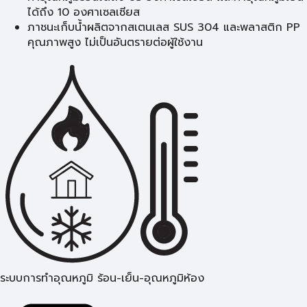
ได้ถึง 10 องศาเซลเซียส
ภาชนะเก็บน้ำผลิตจากสเตนเลส SUS 304 และพลาสติก PP
คุณภาพสูง ไม่เป็นอันตรายต่อผู้ใช้งาน
ระบบการทำอุณหภูมิ ร้อน-เย็น-อุณหภูมิห้อง