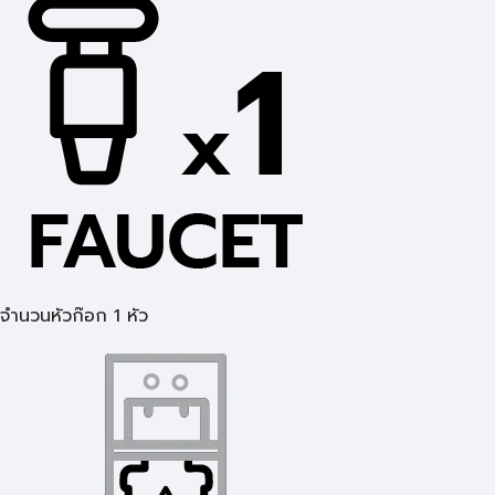
จำนวนหัวก๊อก 1 หัว