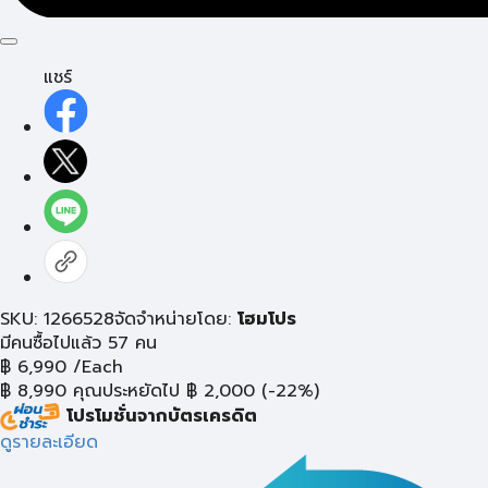
แชร์
SKU: 1266528
จัดจำหน่ายโดย:
โฮมโปร
มีคนซื้อไปแล้ว 57 คน
฿
6,990
/Each
฿
8,990
คุณประหยัดไป
฿
2,000
(-22%)
โปรโมชั่นจากบัตรเครดิต
ดูรายละเอียด