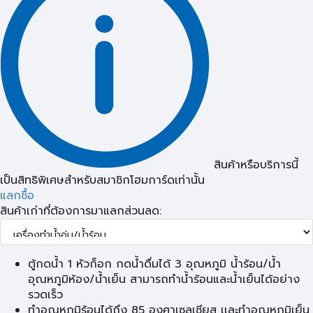
สินค้าหรือบริการนี้
เป็นสิทธิพิเศษสำหรับสมาชิกโฮมการ์ดเท่านั้น
แลกซื้อ
สินค้าเก่าที่ต้องการมาแลกส่วนลด:
ตู้กดน้ำ 1 หัวก็อก กดน้ำดื่มได้ 3 อุณหภูมิ น้ำร้อน/น้ำ
อุณหภูมิห้อง/น้ำเย็น สามารถทำน้ำร้อนและน้ำเย็นได้อย่าง
รวดเร็ว
ทำอุณหภูมิร้อนได้ถึง 85 องศาเซลเซียส เเละทำอุณหภูมิเย็น