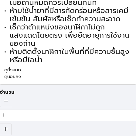
เมื่อถ่านหมดควรเปลี่ยนทันที
ห้ามใช้น้ำยาที่มีสารกัดกร่อนหรือสารเคมี
เข้มข้น สัมผัสหรือเช็ดทำความสะอาด
เช็กว่าตำแหน่งของนาฬิกาไม่ถูก
แสงแดดโดยตรง เพื่อยืดอายุการใช้งาน
ของถ่าน
ห้ามติดตั้งนาฬิกาในพื้นที่ที่มีความชื้นสูง
หรือมีไอน้ำ
ดูทั้งหมด
ดูน้อยลง
จำนวน