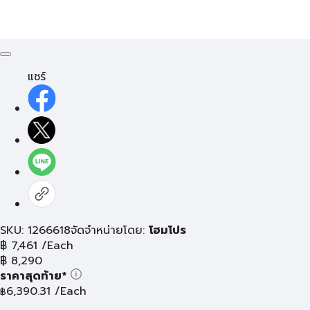
แชร์
SKU: 1266618
จัดจำหน่ายโดย:
โฮมโปร
฿
7,461
/Each
฿
8,290
ราคาสุดท้าย*
6,390.31
/Each
฿