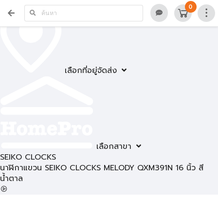
0
เลือกที่อยู่จัดส่ง
เลือกสาขา
SEIKO CLOCKS
นาฬิกาแขวน SEIKO CLOCKS MELODY QXM391N 16 นิ้ว สี
น้ำตาล