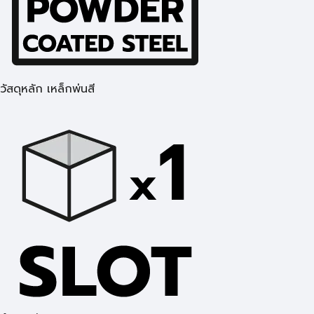
วัสดุหลัก เหล็กพ่นสี