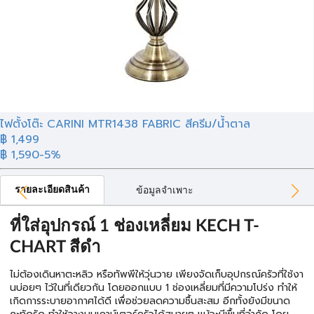
ไฟตั้งโต๊ะ CARINI MTR1438 FABRIC สีครีม/น้ำตาล
฿ 1,499
฿ 1,590
-5%
รายละเอียดสินค้า
ข้อมูลจำเพาะ
ที่ใส่อุปกรณ์ 1 ช่องเหลี่ยม KECH T-
CHART สีดำ
ไม่ต้องเดินหาตะหลิว หรือทัพพีให้วุ่นวาย เพียงจัดเก็บอุปกรณ์ครัวที่ใช้งา
นบ่อยๆ ไว้ในที่เดียวกัน โดยออกแบบ 1 ช่องเหลี่ยมที่มีความโปร่ง ทำให้
เกิดการระบายอากาศได้ดี เพื่อช่วยลดความชื้นสะสม อีกทั้งยังมีขนาด