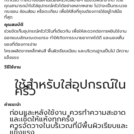
กะทัดรัด ทำให้วางบนเคาน์เตอร์ครัวได้สบายๆ แม้จะมีพื้นที่จำกัด โดย
คุณสามารถนำไปใส่อุปกรณ์ครัวได้อย่างหลากหลาย ไม่ว่าจะเป็นกระบวย
กระชอน ช้อนส้อม หรือตะเกียบ เพื่อให้สิ่งที่คุณต้องการใช้อยู่ใกล้มือ
ที่สุด
คุณสมบัติ
ช่วยจัดเก็บอุปกรณ์ครัวไว้ในที่เดียวกัน เพื่อให้สะดวกต่อการหยิบใช้งาน
ออกแบบลักษณะตะแกรง ทำให้เกิดการระบายอากาศได้ดี และมองเห็น
ของที่ต้องการง่าย
โครงผลิตจากเหล็กพ่นสี พื้นผิวเรียบเนียน และบริเวณฐานเป็นไม้ มีความ
แข็งแรง
วิธีใช้งาน
ใช้สำหรับใส่อุปกรณ์ใน
ครัว
คำแนะนำ
ก่อนและหลังใช้งาน ควรทำความสะอาด
และเช็ดให้แห้งทุกครั้ง
ควรจัดวางในบริเวณที่มีพื้นผิวเรียบและ
แข็งแรง