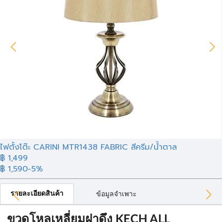
ไฟตั้งโต๊ะ CARINI MTR1438 FABRIC สีครีม/น้ำตาล
฿ 1,499
฿ 1,590
-5%
รายละเอียดสินค้า
ข้อมูลจำเพาะ
ขวดโหลเหลี่ยมฝาดึง KECH ALL