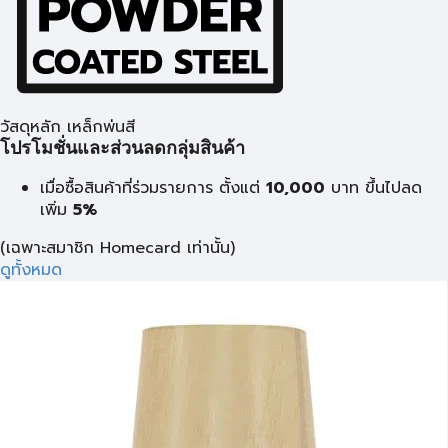
วัสดุหลัก เหล็กพ่นสี
โปรโมชั่นและส่วนลดกลุ่มสินค้า
เมื่อซื้อสินค้าที่ร่วมรายการ ตั้งแต่
10,000
บาท
ขึ้นไปลด
เพิ่ม
5%
(เฉพาะสมาชิก Homecard เท่านั้น)
ดูทั้งหมด