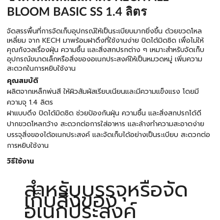
BLOOM BASIC SS 1.4 ลิตร
จัดสรรพื้นที่การจัดเก็บอุปกรณ์ให้เป็นระเบียบมากยิ่งขึ้น ด้วยขวดโหล
เหลี่ยม จาก KECH มาพร้อมฝาดึงที่ใช้งานง่าย ปิดได้มิดชิด เพื่อไม่ให้
คุณกังวลเรื่องฝุ่น ความชื้น และสิ่งสกปรกต่าง ๆ เหมาะสำหรับจัดเก็บ
อุปกรณ์ขนาดเล็กหรือสิ่งของอเนกประสงค์ให้เป็นหมวดหมู่ เพิ่มความ
สะดวกในการหยิบใช้งาน
คุณสมบัติ
ผลิตจากเหล็กพ่นสี ให้ผิวสัมผัสเรียบเนียนและมีความแข็งแรง โดยมี
ความจุ 1.4 ลิตร
ฝาแบบดึง ปิดได้มิดชิด ช่วยป้องกันฝุ่น ความชื้น และสิ่งสกปรกได้ดี
ปากขวดโหลกว้าง สะดวกต่อการใส่อาหาร และล้างทำความสะอาดง่าย
บรรจุสิ่งของได้อเนกประสงค์ และจัดเก็บได้อย่างเป็นระเบียบ สะดวกต่อ
การหยิบใช้งาน
วิธีใช้งาน
สำหรับบรรจุหรือจัด
เก็บสิ่งของ
อเนกประสงค์