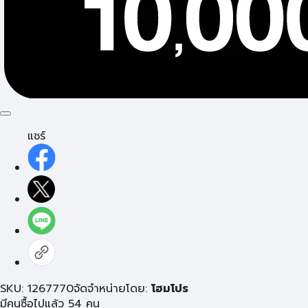
แชร์
SKU: 1267770
จัดจำหน่ายโดย:
โฮมโปร
มีคนซื้อไปแล้ว 54 คน