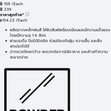
฿
159
/Each
฿
239
ราคาสุดท้าย*
154.23
/Each
฿
ผลิตจากเหล็กพ่นสี ให้ผิวสัมผัสเรียบเนียนและมีความแข็งแรง
โดยมีความจุ 1.4 ลิตร
ฝาแบบดึง ปิดได้มิดชิด ช่วยป้องกันฝุ่น ความชื้น และสิ่ง
สกปรกได้ดี
ปากขวดโหลกว้าง สะดวกต่อการใส่อาหาร และล้างทำความ
สะอาดง่าย