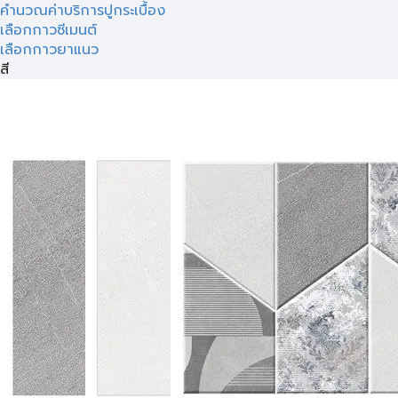
คำนวณค่าบริการปูกระเบื้อง
เลือกกาวซีเมนต์
เลือกกาวยาแนว
สี