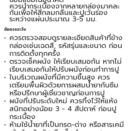
ควรนำกระเบื้องจากหลายกล่องมาคละ
กันเพื่อให้สีกลมกลืนและปูเว้นร่อง
ระหว่างแผ่นประมาณ 3-5 มม.
ข้อควรระวัง
ควรตรวจสอบดูรายละเอียดสินค้าที่ข้าง
กล่องเช่นเฉดสี, รหัสรุ่นและขนาด ก่อน
การติดตั้งทุกครั้ง
ตรวจเช็คผนัง ให้เรียบเสมอกัน หากไม่
เรียบเสมอกันให้ปรับผนังก่อนทำการปู
ในบริเวณผนังที่มีความชื้นสูง ควร
เตรียมพื้นผิวด้วยการผสมน้ำยากันซึม
หรือปรึกษาผู้เชี่ยวชาญก่อนการปู
ผนังที่ปรับระดับใหม่ ควรทิ้งไว้ให้แห้ง
สนิทอย่างน้อย 3 - 4 สัปดาห์ ก่อนปู
กระเบื้อง
ห้ามใช้น้ำยาที่เป็นกรด-ด่าง หรือสารเคมี