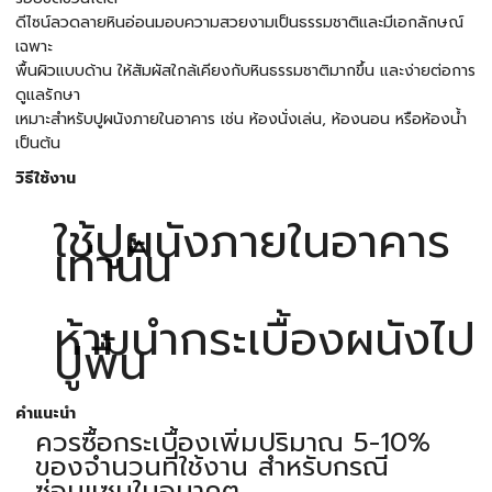
ดีไซน์ลวดลายหินอ่อนมอบความสวยงามเป็นธรรมชาติและมีเอกลักษณ์
เฉพาะ
พื้นผิวแบบด้าน ให้สัมผัสใกล้เคียงกับหินธรรมชาติมากขึ้น และง่ายต่อการ
ดูแลรักษา
เหมาะสำหรับปูผนังภายในอาคาร เช่น ห้องนั่งเล่น, ห้องนอน หรือห้องน้ำ
เป็นต้น
วิธีใช้งาน
ใช้ปูผนังภายในอาคาร
เท่านั้น
ห้ามนำกระเบื้องผนังไป
ปูพื้น
คำแนะนำ
ควรซื้อกระเบื้องเพิ่มปริมาณ 5-10%
ของจำนวนที่ใช้งาน สำหรับกรณี
ซ่อมแซมในอนาคต