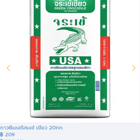
กาวซีเมนต์จระเข้ เขียว 20กก.
฿ 209