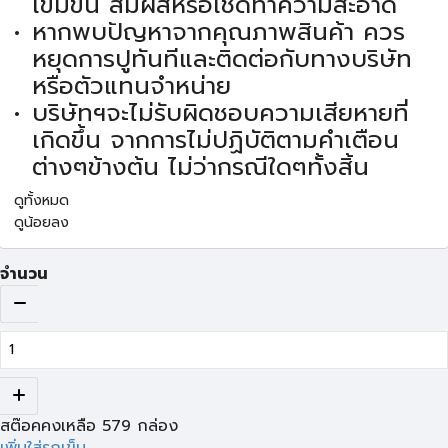
เข้มข้น สัมผัสหรือเช็ดทำความสะอาด
หากพบปัญหาจากคุณภาพสินค้า ควร
หยุดการปูทันทีและติดต่อกับทางบริษัท
หรือตัวแทนจำหน่าย
บริษัทฯจะไม่รับผิดชอบความเสียหายที่
เกิดขึ้น จากการไม่ปฏิบัติตามคำเตือน
ต่างๆข้างต้น ไม่ว่ากรณีใดๆทั้งสิ้น
ดูทั้งหมด
ดูน้อยลง
จำนวน
สต๊อคคงเหลือ
579
กล่อง