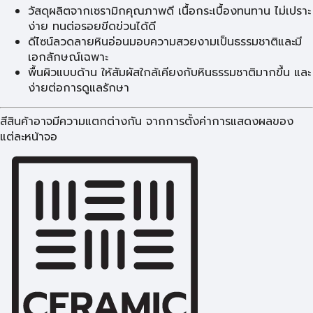
วัสดุผลิตจากเซรามิกคุณภาพดี เนื้อกระเบื้องทนทาน ไม่เปราะ
ง่าย ทนต่อรอยขีดข่วนได้ดี
ดีไซน์ลวดลายหินอ่อนมอบความสวยงามเป็นธรรมชาติและมี
เอกลักษณ์เฉพาะ
พื้นผิวแบบด้าน ให้สัมผัสใกล้เคียงกับหินธรรมชาติมากขึ้น และ
ง่ายต่อการดูแลรักษา
สีสินค้าอาจมีความแตกต่างกัน จากการตั้งค่าการแสดงผลของ
แต่ละหน้าจอ