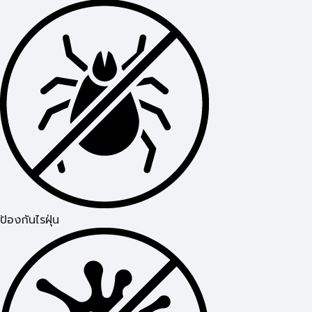
ป้องกันไรฝุ่น