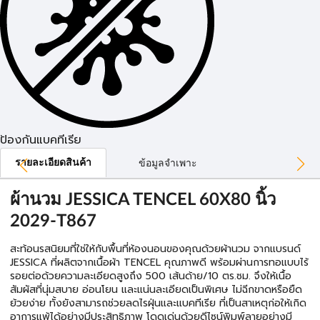
ป้องกันแบคทีเรีย
รายละเอียดสินค้า
ข้อมูลจำเพาะ
ผ้านวม JESSICA TENCEL 60X80 นิ้ว
2029-T867
สะท้อนรสนิยมที่ใช่ให้กับพื้นที่ห้องนอนของคุณด้วยผ้านวม จากแบรนด์
JESSICA ที่ผลิตจากเนื้อผ้า TENCEL คุณภาพดี พร้อมผ่านการทอแบบไร้
รอยต่อด้วยความละเอียดสูงถึง 500 เส้นด้าย/10 ตร.ซม. จึงให้เนื้อ
สัมผัสที่นุ่มสบาย อ่อนโยน และแน่นละเอียดเป็นพิเศษ ไม่ฉีกขาดหรือยืด
ย้วยง่าย ทั้งยังสามารถช่วยลดไรฝุ่นและแบคทีเรีย ที่เป็นสาเหตุก่อให้เกิด
อาการแพ้ได้อย่างมีประสิทธิภาพ โดดเด่นด้วยดีไซน์พิมพ์ลายอย่างมี