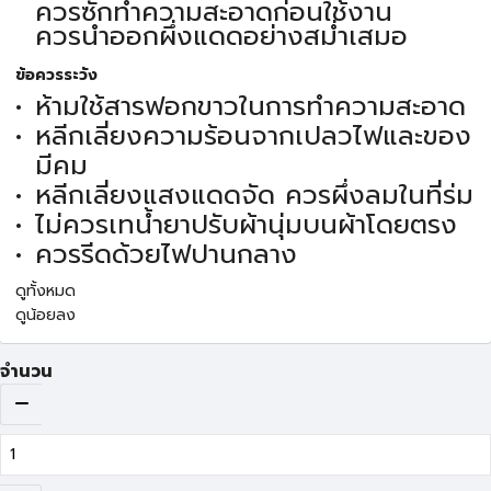
ควรซักทำความสะอาดก่อนใช้งาน
ควรนำออกผึ่งแดดอย่างสม่ำเสมอ
ข้อควรระวัง
ห้ามใช้สารฟอกขาวในการทำความสะอาด
หลีกเลี่ยงความร้อนจากเปลวไฟและของ
มีคม
หลีกเลี่ยงแสงแดดจัด ควรผึ่งลมในที่ร่ม
ไม่ควรเทน้ำยาปรับผ้านุ่มบนผ้าโดยตรง
ควรรีดด้วยไฟปานกลาง
ดูทั้งหมด
ดูน้อยลง
จำนวน