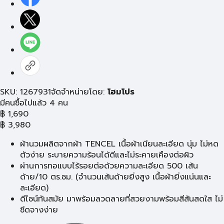
SKU: 1267931
จัดจำหน่ายโดย:
โฮมโปร
มีคนซื้อไปแล้ว 4 คน
฿
1,690
฿
3,980
ผ้านวมผลิตจากผ้า TENCEL เนื้อผ้าเนียนละเอียด นุ่ม ไม่หด
ตัวง่าย ระบายความร้อนได้ดีและไม่ระคายเคืองต่อผิว
ผ่านการทอแบบไร้รอยต่อด้วยความละเอียด 500 เส้น
ด้าย/10 ตร.ซม. (จำนวนเส้นด้ายยิ่งสูง เนื้อผ้ายิ่งแน่นและ
ละเอียด)
ดีไซน์ทันสมัย มาพร้อมลวดลายที่สวยงามพร้อมสีสันสดใส ไม่
ซีดจางง่าย