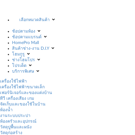
เลือกหมวดสินค้า
ช้อปตามห้อง
ช้อปตามแบรนด์
HomePro Mall
สินค้าช่าง-งาน D.I.Y
โฮมกูรู
ช่างโฮมโปร
โปรเด็ด
บริการพิเศษ
เครื่องใช้ไฟฟ้า
เครื่องใช้ไฟฟ้าขนาดเล็ก
เฟอร์นิเจอร์และของแต่งบ้าน
ทีวี เครื่องเสียง เกม
จัดเก็บและของใช้ในบ้าน
ห้องน้ำ
งานระบบประปา
ห้องครัวและอุปกรณ์
วัสดุปูพื้นและผนัง
วัสดุก่อสร้าง