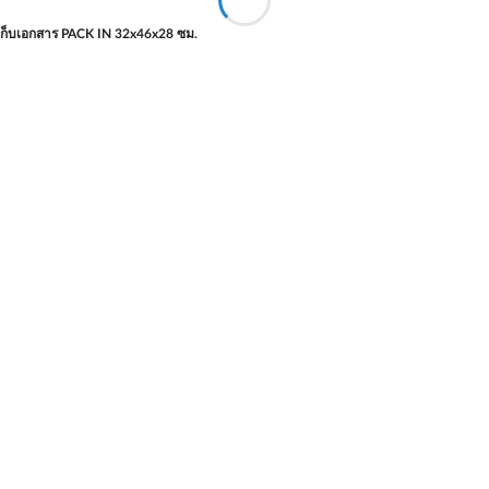
เก็บเอกสาร PACK IN 32x46x28 ซม.