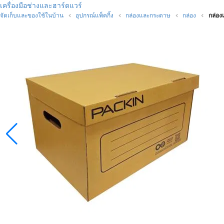
เครื่องมือช่างและฮาร์ดแวร์
จัดเก็บและของใช้ในบ้าน
อุปกรณ์แพ็คกิ้ง
กล่องและกระดาษ
กล่อง
กล่อง