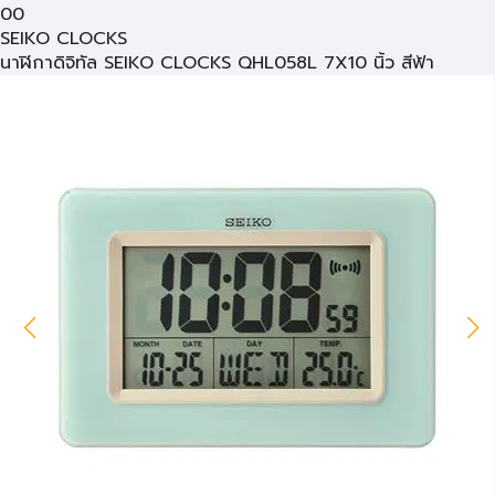
00
SEIKO CLOCKS
นาฬิกาดิจิทัล SEIKO CLOCKS QHL058L 7X10 นิ้ว สีฟ้า