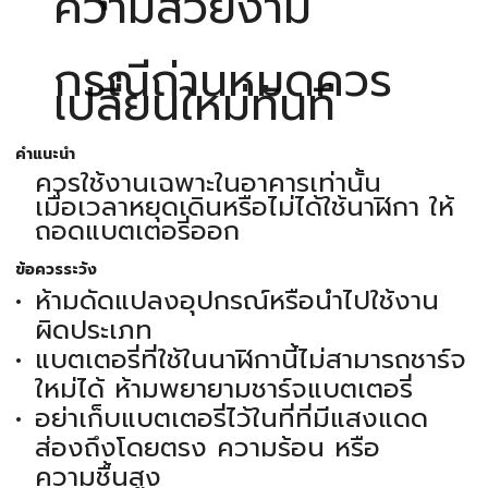
ความสวยงาม
กรณีถ่านหมดควร
เปลี่ยนใหม่ทันที
คำแนะนำ
ควรใช้งานเฉพาะในอาคารเท่านั้น
เมื่อเวลาหยุดเดินหรือไม่ได้ใช้นาฬิกา ให้
ถอดแบตเตอรี่ออก
ข้อควรระวัง
ห้ามดัดแปลงอุปกรณ์หรือนำไปใช้งาน
ผิดประเภท
แบตเตอรี่ที่ใช้ในนาฬิกานี้ไม่สามารถชาร์จ
ใหม่ได้ ห้ามพยายามชาร์จแบตเตอรี่
อย่าเก็บแบตเตอรี่ไว้ในที่ที่มีแสงแดด
ส่องถึงโดยตรง ความร้อน หรือ
ความชื้นสูง