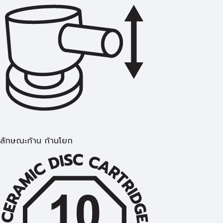
ลักษณะก้าน ก้านโยก