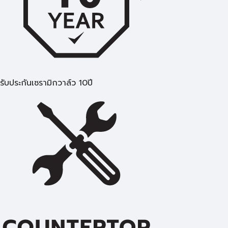
รับประกันเซรามิกวาล์ว 10ปี