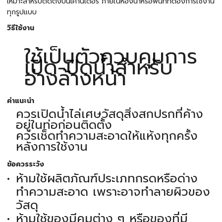
เหมาะสำหรับติดตั้งบนเคาน์เตอร์ ภายในห้องน้ำหรือพื้นที่ที่ต้องการใช้งาน
ทุกรูปแบบ
วิธีใช้งาน
ใช้เป็นตัวควบคุมการ
เปิด-ปิดน้ำสำหรับ
อ่างล้างหน้า
คำแนะนำ
ควรเปิดน้ำไล่เศษวัสดุสิ่งสกปรกที่ค้าง
อยู่ในท่อก่อนติดตั้ง
ควรเช็ดทำความสะอาดให้แห้งทุกครั้ง
หลังการใช้งาน
ข้อควรระวัง
ห้ามใช้ผลิตภัณฑ์ประเภทกรดหรือด่าง
ทำความสะอาด เพราะอาจทำลายผิวของ
วัสดุ
ห้ามใช้ของมีคมต่าง ๆ หรือของที่มี