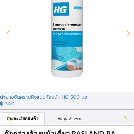
น้ำยาขจัดคราบฝังแน่นห้องน้ำ HG 500 มล.
฿ 340
รายละเอียดสินค้า
ข้อมูลจำเพาะ