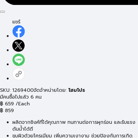
แชร์
SKU: 1269400
จัดจำหน่ายโดย:
โฮมโปร
มีคนซื้อไปแล้ว 6 คน
฿
659
/Each
฿
859
ผลิตจากซิงค์ที่ได้คุณภาพ ทนทานต่อการผุกร่อน และรับแรง
ดันน้ำได้ดี
ชุบผิวด้วยโครเมียม เพิ่มความเงางาม ช่วยป้องกันการเกิด