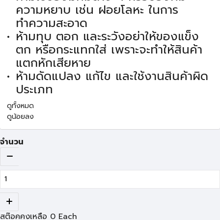
ความหยาบ เช่น ฝอยโลหะ ในการ
ทำความสะอาด
ห้ามทุบ ตอก และระวังอย่าให้ของแข็ง
ตก หรือกระแทกใส่ เพราะจะทำให้สินค้า
แตกหักเสียหาย
ห้ามดัดแปลง แก้ไข และใช้งานสินค้าผิด
ประเภท
ดูทั้งหมด
ดูน้อยลง
จำนวน
สต๊อคคงเหลือ
0
Each