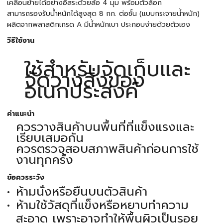
เคลื่อนย้ายได้อย่างอิสระด้วยล้อ 4 มุม พร้อมตัวล็อก
สามารถรองรับน้ำหนักได้สูงสุด 8 กก. ต่อชั้น (แบบกระจายน้ำหนัก)
ผลิตจากพลาสติกเกรด A มีน้ำหนักเบา ประกอบง่ายด้วยตัวเอง
วิธีใช้งาน
ใช้สำหรับจัดเก็บและ
จัดวางสิ่งของ
อเนกประสงค์
คำแนะนำ
ควรวางสินค้าบนพื้นที่ที่แข็งแรงและ
เรียบเสมอกัน
ควรตรวจสอบสภาพสินค้าก่อนการใช้
งานทุกครั้ง
ข้อควรระวัง
ห้ามนั่งหรือยืนบนตัวสินค้า
ห้ามใช้วัสดุที่แข็งหรือหยาบทำความ
สะอาด เพราะอาจทำให้พื้นผิวเป็นรอย