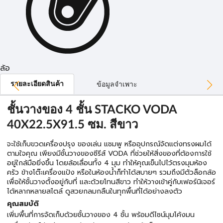
ล้อ
รายละเอียดสินค้า
ข้อมูลจำเพาะ
ชั้นวางของ 4 ชั้น STACKO VODA
40X22.5X91.5 ซม. สีขาว
จะใช้เก็บขวดเครื่องปรุง ของเล่น แชมพู หรืออุปกรณ์จัดแต่งทรงผมได้
ตามใจคุณ เพียงมีชั้นวางของซีรีส์ VODA ที่ช่วยให้สิ่งของที่ต้องการใช้
อยู่ใกล้มือยิ่งขึ้น โดยล้อเลื่อนทั้ง 4 มุม ทำให้คุณเข็นไปไว้ตรงมุมห้อง
ครัว ข้างโต๊ะเครื่องแป้ง หรือในห้องน้ำก็ทำได้สบายๆ รวมถึงมีตัวล็อกล้อ
เพื่อให้ชั้นวางตั้งอยู่กับที่ และด้วยโทนสีขาว ทำให้วางเข้าคู่กับเฟอร์นิเจอร์
ได้หลากหลายสไตล์ ดูสวยกลมกลืนในทุกพื้นที่ได้อย่างลงตัว
คุณสมบัติ
เพิ่มพื้นที่การจัดเก็บด้วยชั้นวางของ 4 ชั้น พร้อมดีไซน์มุมโค้งมน