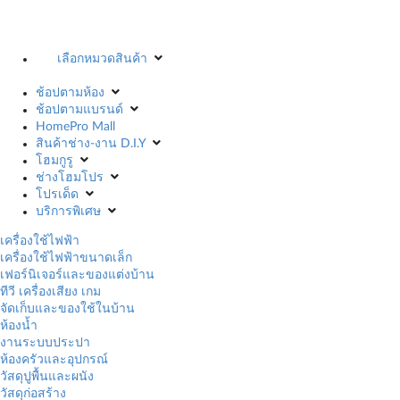
เลือกหมวดสินค้า
ช้อปตามห้อง
ช้อปตามแบรนด์
HomePro Mall
สินค้าช่าง-งาน D.I.Y
โฮมกูรู
ช่างโฮมโปร
โปรเด็ด
บริการพิเศษ
เครื่องใช้ไฟฟ้า
เครื่องใช้ไฟฟ้าขนาดเล็ก
เฟอร์นิเจอร์และของแต่งบ้าน
ทีวี เครื่องเสียง เกม
จัดเก็บและของใช้ในบ้าน
ห้องน้ำ
งานระบบประปา
ห้องครัวและอุปกรณ์
วัสดุปูพื้นและผนัง
วัสดุก่อสร้าง