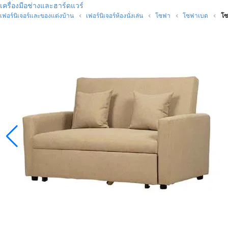
เครื่องมือช่างและฮาร์ดแวร์
เฟอร์นิเจอร์และของแต่งบ้าน
เฟอร์นิเจอร์ห้องนั่งเล่น
โซฟา
โซฟาเบด
โซ