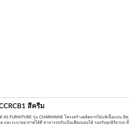
CRCB1 สีครีม
นด์ AS FURNITURE รุ่น CHARMAINE โครงสร้างผลิตจากไม้แท้เนื้อแน่น มีคว
่าย และระบายอากาศได้ดี สามารถปรับเป็นเตียงนอนได้ รองรับทุกอิริยาบถ ทั้งย