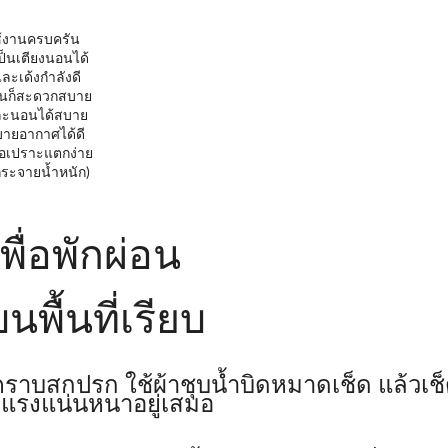
ใช้งานครบครัน
ป็นเตียงนอนได้
ละเด้งกำลังดี
นอนก็สะดวกสบาย
งและนอนได้สบาย
ะบายอากาศได้ดี
ือเปราะแตกง่าย
ระจายน้ำหนัก)
พื่อพักผ่อน
ื้นที่เรียบ
มีคราบสกปรก ใช้ผ้าชุบน้ำบิดหมาดเช็ด แล้วเช
งแรงแน่นหนาอยู่เสมอ