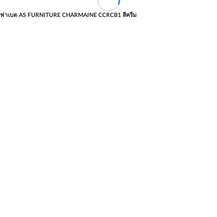
ฟาเบด AS FURNITURE CHARMAINE CCRCB1 สีครีม