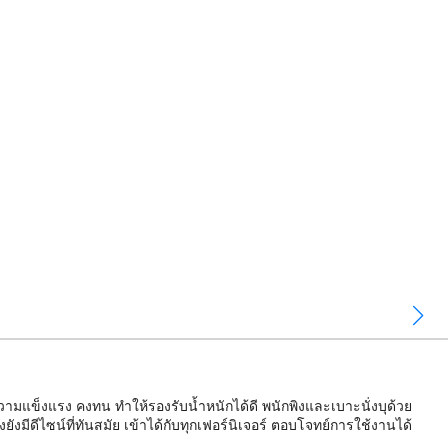
ามแข็งแรง คงทน ทำให้รองรับน้ำหนักได้ดี พนักพิงและเบาะนั่งบุด้วย
ังมีดีไซน์ที่ทันสมัย เข้าได้กับทุกเฟอร์นิเจอร์ ตอบโจทย์การใช้งานได้