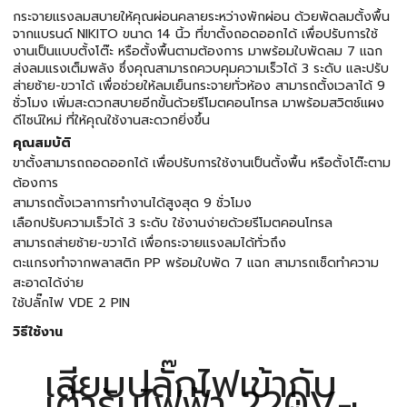
กระจายแรงลมสบายให้คุณผ่อนคลายระหว่างพักผ่อน ด้วยพัดลมตั้งพื้น
จากแบรนด์ NIKITO ขนาด 14 นิ้ว ที่ขาตั้งถอดออกได้ เพื่อปรับการใช้
งานเป็นแบบตั้งโต๊ะ หรือตั้งพื้นตามต้องการ มาพร้อมใบพัดลม 7 แฉก
ส่งลมแรงเต็มพลัง ซึ่งคุณสามารถควบคุมความเร็วได้ 3 ระดับ และปรับ
ส่ายซ้าย-ขวาได้ เพื่อช่วยให้ลมเย็นกระจายทั่วห้อง สามารถตั้งเวลาได้ 9
ชั่วโมง เพิ่มสะดวกสบายอีกขั้นด้วยรีโมตคอนโทรล มาพร้อมสวิตช์แผง
ดีไซน์ใหม่ ที่ให้คุณใช้งานสะดวกยิ่งขึ้น
คุณสมบัติ
ขาตั้งสามารถถอดออกได้ เพื่อปรับการใช้งานเป็นตั้งพื้น หรือตั้งโต๊ะตาม
ต้องการ
สามารถตั้งเวลาการทำงานได้สูงสุด 9 ชั่วโมง
เลือกปรับความเร็วได้ 3 ระดับ ใช้งานง่ายด้วยรีโมตคอนโทรล
สามารถส่ายซ้าย-ขวาได้ เพื่อกระจายแรงลมได้ทั่วถึง
ตะแกรงทำจากพลาสติก PP พร้อมใบพัด 7 แฉก สามารถเช็ดทำความ
สะอาดได้ง่าย
ใช้ปลั๊กไฟ VDE 2 PIN
วิธีใช้งาน
เสียบปลั๊กไฟเข้ากับ
เต้ารับไฟฟ้า 220V-