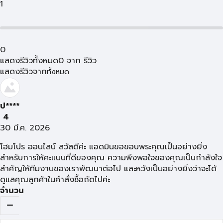
1
0
แสดงรีวิวทั้งหมด
0
จาก
รีวิว
แสดงรีวิวจาก
ทั้งหมด
ป****
4
30 มี.ค. 2026
โฮมโปร ออนไลน์ สวัสดีค่ะ แอดมินขอขอบพระคุณเป็นอย่างยิ่ง
สำหรับการให้คะแนนที่ดีของคุณ ความพึงพอใจของคุณเป็นกำลังใจ
สำคัญให้ทีมงานของเราพัฒนาต่อไป และหวังเป็นอย่างยิ่งว่าจะได้
ดูแลคุณลูกค้าในคำสั่งซื้อถัดไปค่ะ
จำนวน