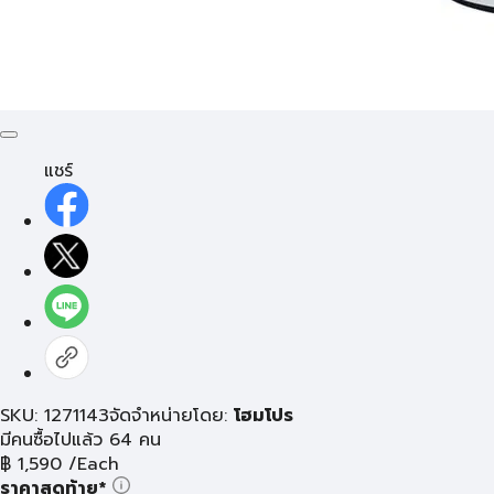
แชร์
SKU: 1271143
จัดจำหน่ายโดย:
โฮมโปร
มีคนซื้อไปแล้ว 64 คน
฿
1,590
/Each
ราคาสุดท้าย*