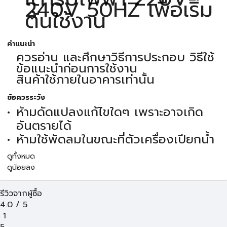
240V 50HZ เพื่อเริ่ม
ต้นใช้งาน
คำแนะนำ
ควรอ่าน และศึกษาวิธีการประกอบ วิธีใช้
ข้อแนะนำก่อนการใช้งาน
สินค้าใช้ภายในอาคารเท่านั้น
ข้อควรระวัง
ห้ามดัดแปลงแก้ไขใดๆ เพราะอาจเกิด
อันตรายได้
ห้ามใช้พัดลมในขณะที่ตัวเครื่องเปียกน้ำ
ดูทั้งหมด
ดูน้อยลง
รีวิวจากผู้ซื้อ
4.0
/
5
1