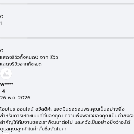
0
1
0
แสดงรีวิวทั้งหมด
0
จาก
รีวิว
แสดงรีวิวจาก
ทั้งหมด
W****
4
26 พ.ค. 2026
โฮมโปร ออนไลน์ สวัสดีค่ะ แอดมินขอขอบพระคุณเป็นอย่างยิ่ง
สำหรับการให้คะแนนที่ดีของคุณ ความพึงพอใจของคุณเป็นกำลังใจ
สำคัญให้ทีมงานของเราพัฒนาต่อไป และหวังเป็นอย่างยิ่งว่าจะได้
ดูแลคุณลูกค้าในคำสั่งซื้อถัดไปค่ะ