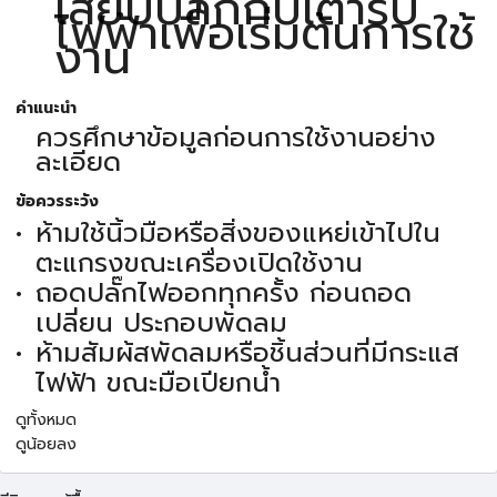
เสียบปลั๊กกับเต้ารับ
ไฟฟ้าเพื่อเริ่มต้นการใช้
งาน
คำแนะนำ
ควรศึกษาข้อมูลก่อนการใช้งานอย่าง
ละเอียด
ข้อควรระวัง
ห้ามใช้นิ้วมือหรือสิ่งของแหย่เข้าไปใน
ตะแกรงขณะเครื่องเปิดใช้งาน
ถอดปลั๊กไฟออกทุกครั้ง ก่อนถอด
เปลี่ยน ประกอบพัดลม
ห้ามสัมผ้สพัดลมหรือชิ้นส่วนที่มีกระแส
ไฟฟ้า ขณะมือเปียกน้ำ
ดูทั้งหมด
ดูน้อยลง