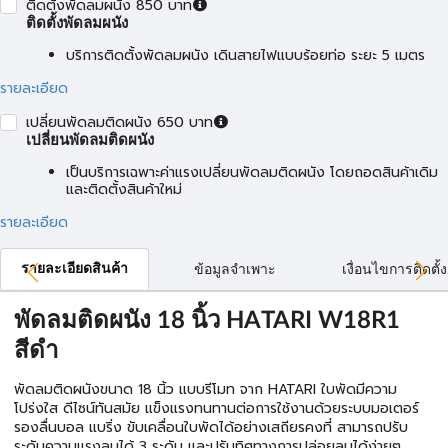
ติดตั้งพัดลมผนัง 850 บาท
ติดตั้งพัดลมผนัง
บริการติดตั้งพัดลมผนัง เดินสายไฟแบบร้อยท่อ ระยะ 5 เมตร
รายละเอียด
เปลี่ยนพัดลมติดผนัง 650 บาท
เปลี่ยนพัดลมติดผนัง
เป็นบริการเฉพาะค่าแรงเปลี่ยนพัดลมติดผนัง โดยถอดสินค้าเดิม
และติดตั้งสินค้าใหม่
รายละเอียด
รายละเอียดสินค้า
ข้อมูลจำเพาะ
เงื่อนไขการติดตั้ง
พัดลมติดผนัง 18 นิ้ว HATARI W18R1
สีดำ
พัดลมติดผนังขนาด 18 นิ้ว แบบรีโมท จาก HATARI ใบพัดมีความ
โปร่งใส ดีไซน์ทันสมัย แข็งแรงทนทานต่อการใช้งานด้วยระบบมอเตอร์
รองลื่นบอล แบริ่ง ขับเคลื่อนใบพัดได้อย่างเสถียรคงที่ สามารถปรับ
ระดับความแรงลมได้ 3 ระดับ และปรับทิศทางการปล่อยลมได้ง่ายๆ