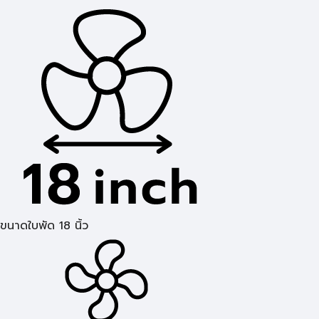
ขนาดใบพัด 18 นิ้ว