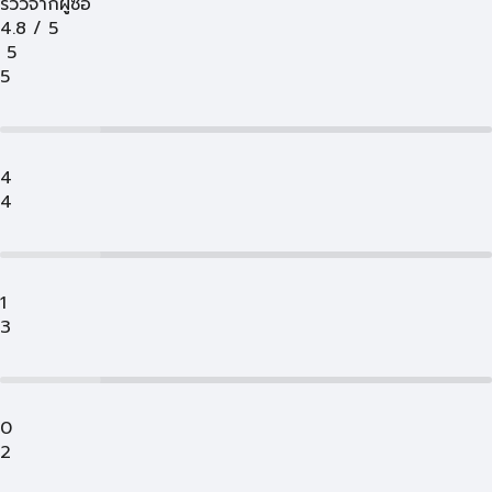
รีวิวจากผู้ซื้อ
4.8
/
5
5
5
4
4
1
3
0
2