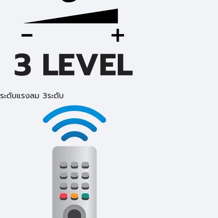
ระดับแรงลม 3ระดับ