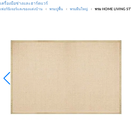
เครื่องมือช่างและฮาร์ดแวร์
เฟอร์นิเจอร์และของแต่งบ้าน
พรมปูพื้น
พรมผืนใหญ่
พรม HOME LIVING STY