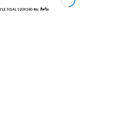
LE SISAL 120X180 ซม. สีครีม