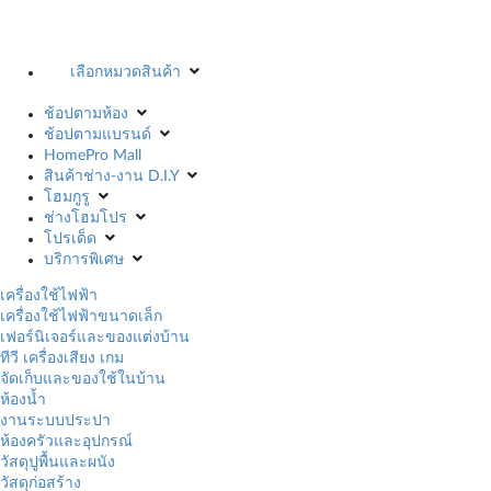
เลือกหมวดสินค้า
ช้อปตามห้อง
ช้อปตามแบรนด์
HomePro Mall
สินค้าช่าง-งาน D.I.Y
โฮมกูรู
ช่างโฮมโปร
โปรเด็ด
บริการพิเศษ
เครื่องใช้ไฟฟ้า
เครื่องใช้ไฟฟ้าขนาดเล็ก
เฟอร์นิเจอร์และของแต่งบ้าน
ทีวี เครื่องเสียง เกม
จัดเก็บและของใช้ในบ้าน
ห้องน้ำ
งานระบบประปา
ห้องครัวและอุปกรณ์
วัสดุปูพื้นและผนัง
วัสดุก่อสร้าง