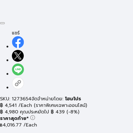
แชร์
SKU: 1273654
จัดจำหน่ายโดย:
โฮมโปร
฿
4,541
/Each
(ราคาพิเศษเฉพาะออนไลน์)
฿
4,980
คุณประหยัดไป
฿
439
(-8%)
ราคาสุดท้าย*
4,016.77
/Each
฿