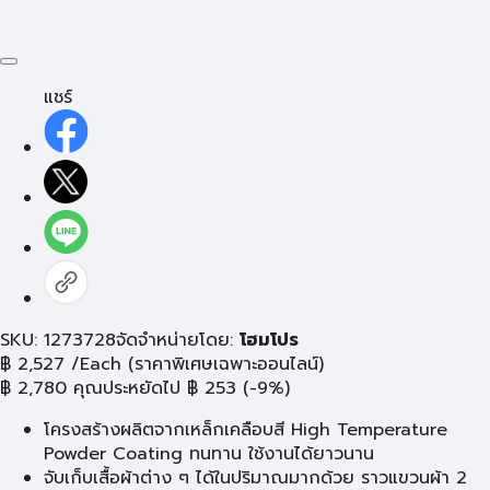
แชร์
SKU: 1273728
จัดจำหน่ายโดย:
โฮมโปร
฿
2,527
/Each
(ราคาพิเศษเฉพาะออนไลน์)
฿
2,780
คุณประหยัดไป
฿
253
(-9%)
โครงสร้างผลิตจากเหล็กเคลือบสี High Temperature
Powder Coating ทนทาน ใช้งานได้ยาวนาน
จับเก็บเสื้อผ้าต่าง ๆ ได้ในปริมาณมากด้วย ราวแขวนผ้า 2