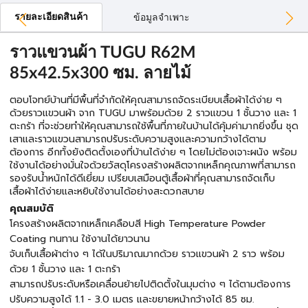
รายละเอียดสินค้า
ข้อมูลจำเพาะ
ราวแขวนผ้า TUGU R62M
85x42.5x300 ซม. ลายไม้
ตอบโจทย์บ้านที่มีพื้นที่จำกัดให้คุณสามารถจัดระเบียบเสื้อผ้าได้ง่าย ๆ
ด้วยราวแขวนผ้า จาก TUGU มาพร้อมด้วย 2 ราวแขวน 1 ชั้นวาง และ 1
ตะกร้า ที่จะช่วยทำให้คุณสามารถใช้พื้นที่ภายในบ้านได้คุ้มค่ามากยิ่งขึ้น ชุด
เสาและราวแขวนสามารถปรับระดับความสูงและความกว้างได้ตาม
ต้องการ อีกทั้งยังติดตั้งเองที่บ้านได้ง่าย ๆ โดยไม่ต้องเจาะผนัง พร้อม
ใช้งานได้อย่างมั่นใจด้วยวัสดุโครงสร้างผลิตจากเหล็กคุณภาพที่สามารถ
รองรับน้ำหนักได้ดีเยี่ยม เปรียบเสมือนตู้เสื้อผ้าที่คุณสามารถจัดเก็บ
เสื้อผ้าได้ง่ายและหยิบใช้งานได้อย่างสะดวกสบาย
คุณสมบัติ
โครงสร้างผลิตจากเหล็กเคลือบสี High Temperature Powder
Coating ทนทาน ใช้งานได้ยาวนาน
จับเก็บเสื้อผ้าต่าง ๆ ได้ในปริมาณมากด้วย ราวแขวนผ้า 2 ราว พร้อม
ด้วย 1 ชั้นวาง และ 1 ตะกร้า
สามารถปรับระดับหรือเคลื่อนย้ายไปติดตั้งในมุมต่าง ๆ ได้ตามต้องการ
ปรับความสูงได้ 1.1 - 3.0 เมตร และขยายหน้ากว้างได้ 85 ซม.