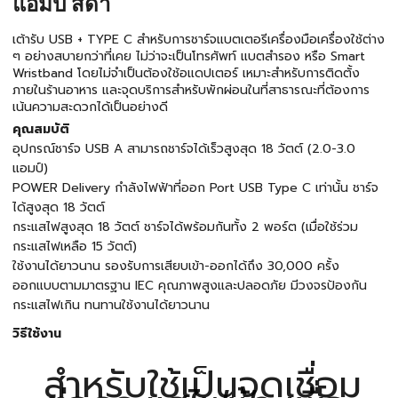
แอมป์ สีดำ
เต้ารับ USB + TYPE C สำหรับการชาร์จแบตเตอรีเครื่องมือเครื่องใช้ต่าง
ๆ อย่างสบายกว่าที่เคย ไม่ว่าจะเป็นโทรศัพท์ แบตสำรอง หรือ Smart
Wristband โดยไม่จำเป็นต้องใช้อแดปเตอร์ เหมาะสำหรับการติดตั้ง
ภายในร้านอาหาร และจุดบริการสำหรับพักผ่อนในที่สาธารณะที่ต้องการ
เน้นความสะดวกได้เป็นอย่างดี
คุณสมบัติ
อุปกรณ์ชาร์จ USB A สามารถชาร์จได้เร็วสูงสุด 18 วัตต์ (2.0-3.0
แอมป์)
POWER Delivery กำลังไฟฟ้าที่ออก Port USB Type C เท่านั้น ชาร์จ
ได้สูงสุด 18 วัตต์
กระแสไฟสูงสุด 18 วัตต์ ชาร์จได้พร้อมกันทั้ง 2 พอร์ต (เมื่อใช้ร่วม
กระแสไฟเหลือ 15 วัตต์)
ใช้งานได้ยาวนาน รองรับการเสียบเข้า-ออกได้ถึง 30,000 ครั้ง
ออกแบบตามมาตรฐาน IEC คุณภาพสูงและปลอดภัย มีวงจรป้องกัน
กระแสไฟเกิน ทนทานใช้งานได้ยาวนาน
วิธีใช้งาน
สำหรับใช้เป็นจุดเชื่อม