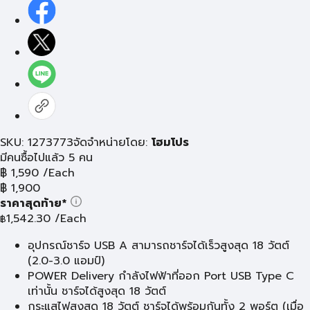
SKU: 1273773
จัดจำหน่ายโดย:
โฮมโปร
มีคนซื้อไปแล้ว 5 คน
฿
1,590
/Each
฿
1,900
ราคาสุดท้าย*
1,542.30
/Each
฿
อุปกรณ์ชาร์จ USB A สามารถชาร์จได้เร็วสูงสุด 18 วัตต์
(2.0-3.0 แอมป์)
POWER Delivery กำลังไฟฟ้าที่ออก Port USB Type C
เท่านั้น ชาร์จได้สูงสุด 18 วัตต์
กระแสไฟสูงสุด 18 วัตต์ ชาร์จได้พร้อมกันทั้ง 2 พอร์ต (เมื่อ