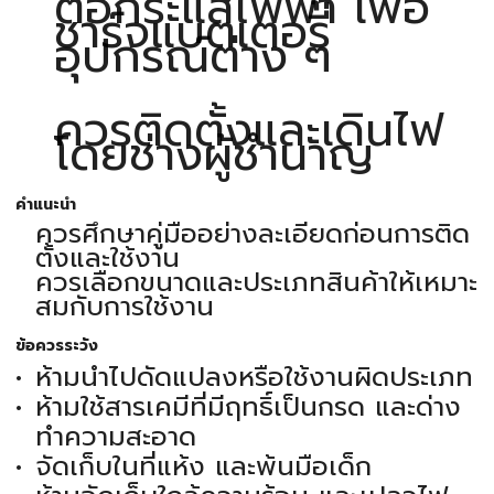
ต่อกระแสไฟฟ้า เพื่อ
ชาร์จแบตเตอรี่
อุปกรณ์ต่าง ๆ
ควรติดตั้งและเดินไฟ
โดยช่างผู้ชำนาญ
คำแนะนำ
ควรศึกษาคู่มืออย่างละเอียดก่อนการติด
ตั้งและใช้งาน
ควรเลือกขนาดและประเภทสินค้าให้เหมาะ
สมกับการใช้งาน
ข้อควรระวัง
ห้ามนำไปดัดแปลงหรือใช้งานผิดประเภท
ห้ามใช้สารเคมีที่มีฤทธิ์เป็นกรด และด่าง
ทำความสะอาด
จัดเก็บในที่แห้ง และพ้นมือเด็ก