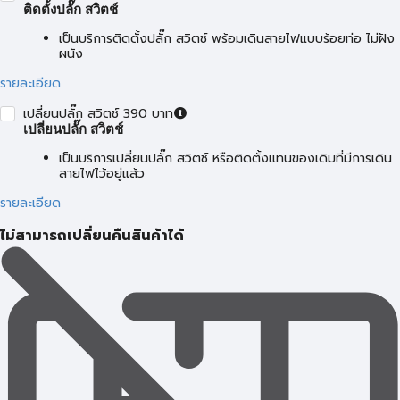
ติดตั้งปลั๊ก สวิตช์
เป็นบริการติดตั้งปลั๊ก สวิตช์ พร้อมเดินสายไฟแบบร้อยท่อ ไม่ฝัง
ผนัง
รายละเอียด
เปลี่ยนปลั๊ก สวิตช์ 390 บาท
เปลี่ยนปลั๊ก สวิตช์
เป็นบริการเปลี่ยนปลั๊ก สวิตช์ หรือติดตั้งแทนของเดิมที่มีการเดิน
สายไฟไว้อยู่แล้ว
รายละเอียด
ไม่สามารถเปลี่ยนคืนสินค้าได้