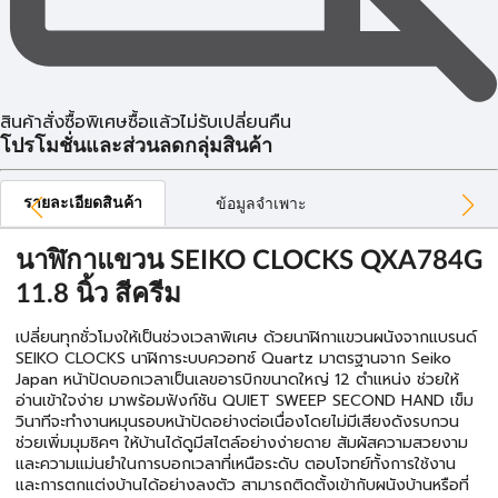
สินค้าสั่งซื้อพิเศษซื้อแล้วไม่รับเปลี่ยนคืน
โปรโมชั่นและส่วนลดกลุ่มสินค้า
รายละเอียดสินค้า
ข้อมูลจำเพาะ
นาฬิกาแขวน SEIKO CLOCKS QXA784G
11.8 นิ้ว สีครีม
เปลี่ยนทุกชั่วโมงให้เป็นช่วงเวลาพิเศษ ด้วยนาฬิกาแขวนผนังจากแบรนด์
SEIKO CLOCKS นาฬิการะบบควอทซ์ Quartz มาตรฐานจาก Seiko
Japan หน้าปัดบอกเวลาเป็นเลขอารบิกขนาดใหญ่ 12 ตำแหน่ง ช่วยให้
อ่านเข้าใจง่าย มาพร้อมฟังก์ชัน QUIET SWEEP SECOND HAND เข็ม
วินาทีจะทำงานหมุนรอบหน้าปัดอย่างต่อเนื่องโดยไม่มีเสียงดังรบกวน
ช่วยเพิ่มมุมชิคๆ ให้บ้านได้ดูมีสไตล์อย่างง่ายดาย สัมผัสความสวยงาม
และความแม่นยำในการบอกเวลาที่เหนือระดับ ตอบโจทย์ทั้งการใช้งาน
และการตกแต่งบ้านได้อย่างลงตัว สามารถติดตั้งเข้ากับผนังบ้านหรือที่