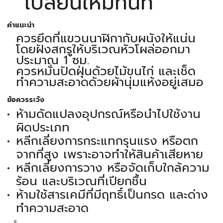
เปลี่ยนใหม่ทันที
คำแนะนำ
ควรยึดที่แขวนนาฬิกากับผนังให้แน่น
โดยฝังสกรูให้บริเวณหัวโผล่ออกมา
ประมาณ 1 ซม.
ควรหมั่นปัดฝุ่นด้วยไม้ขนไก่ และเช็ด
ทำความสะอาดด้วยผ้านุ่มแห้งอยู่เสมอ
ข้อควรระวัง
ห้ามดัดแปลงอุปกรณ์หรือนำไปใช้งาน
ผิดประเภท
หลีกเลี่ยงการกระแทกรุนแรง หรือตก
จากที่สูง เพราะอาจทำให้สินค้าเสียหาย
หลีกเลี่ยงการวาง หรือจัดเก็บใกล้ความ
ร้อน และบริเวณที่เปียกชื้น
ห้ามใช้สารเคมีที่มีฤทธิ์เป็นกรด และด่าง
ทำความสะอาด