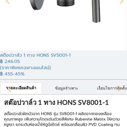
สต๊อปวาล์ว 1 ทาง HONS SV5001-1
฿
246.05
(ราคาพิเศษเฉพาะออนไลน์)
฿ 455
-45%
รายละเอียดสินค้า
ข้อมูลจำเพาะ
เงื่อนไขการติดตั้ง
สต๊อปวาล์ว 1 ทาง HONS SV8001-1
สต๊อปวาล์วฝักบัวจาก HONS รุ่น SV8001-1 ผลิตจากทองเหลือง
คุณภาพสูง เพิ่มความโดดเด่นด้วยสีพิเศษ Rubenite Matrix ให้ความ
หรูหรา ยกระดับห้องน้ำให้ดูมีสไตล์ พร้อมเคลือบผิว PVD Coating ทน