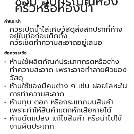
ซ่อม อุปกรณ์ในห้อง
ครัวหรือห้องน้ำ
คำแนะนำ
ควรเปิดน้ำไล่เศษวัสดุสิ่งสกปรกที่ค้าง
อยู่ในท่อก่อนติดตั้ง
ควรเช็ดทำความสะอาดอยู่เสมอ
ข้อควรระวัง
ห้ามใช้ผลิตภัณฑ์ประเภทกรดหรือด่าง
ทำความสะอาด เพราะอาจทำลายผิวของ
วัสดุ
ห้ามใช้ของมีคมต่าง ๆ เช่น ฝอยโลหะใน
การทำความสะอาด
ห้ามทุบ ตอก หรือกระแทกบนสินค้า
เพราะทำให้สินค้าแตกหักเสียหายได้
ห้ามดัดแปลง แก้ไขสินค้า หรือนำไปใช้
งานผิดประเภท