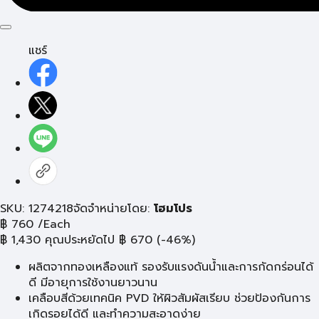
แชร์
SKU: 1274218
จัดจำหน่ายโดย:
โฮมโปร
฿
760
/Each
฿
1,430
คุณประหยัดไป
฿
670
(-46%)
ผลิตจากทองเหลืองแท้ รองรับแรงดันน้ำและการกัดกร่อนได้
ดี มีอายุการใช้งานยาวนาน
เคลือบสีด้วยเทคนิค PVD ให้ผิวสัมผัสเรียบ ช่วยป้องกันการ
เกิดรอยได้ดี และทำความสะอาดง่าย