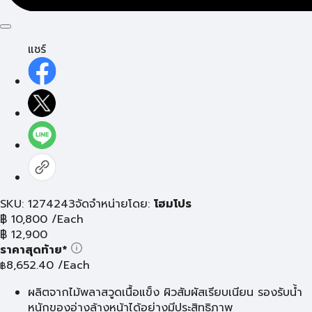
แชร์
SKU: 1274243
จัดจำหน่ายโดย:
โฮมโปร
฿
10,800
/Each
฿
12,900
ราคาสุดท้าย*
8,652.40
/Each
฿
ผลิตจากไม้พลาสวูดเนื้อแข็ง ผิวสัมผัสเรียบเนียน รองรับน้ำ
หนักของอ่างล้างหน้าได้อย่างมีประสิทธิภาพ