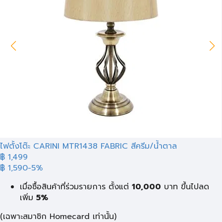
ไฟตั้งโต๊ะ CARINI MTR1438 FABRIC สีครีม/น้ำตาล
฿ 1,499
฿ 1,590
-5%
เมื่อซื้อสินค้าที่ร่วมรายการ ตั้งแต่
10,000
บาท
ขึ้นไปลด
เพิ่ม
5%
(เฉพาะสมาชิก Homecard เท่านั้น)