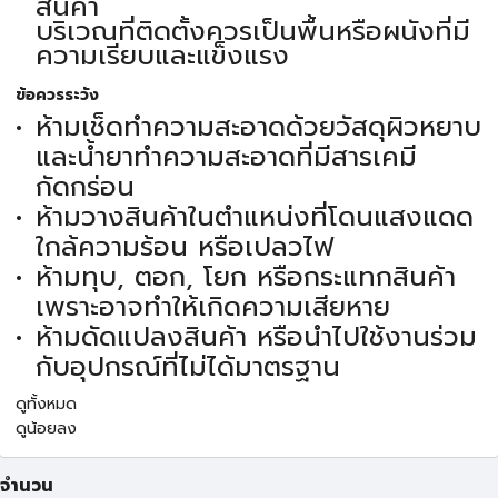
สินค้า
บริเวณที่ติดตั้งควรเป็นพื้นหรือผนังที่มี
ความเรียบและแข็งแรง
ข้อควรระวัง
ห้ามเช็ดทำความสะอาดด้วยวัสดุผิวหยาบ
และน้ำยาทำความสะอาดที่มีสารเคมี
กัดกร่อน
ห้ามวางสินค้าในตำแหน่งที่โดนแสงแดด
ใกล้ความร้อน หรือเปลวไฟ
ห้ามทุบ, ตอก, โยก หรือกระแทกสินค้า
เพราะอาจทำให้เกิดความเสียหาย
ห้ามดัดแปลงสินค้า หรือนำไปใช้งานร่วม
กับอุปกรณ์ที่ไม่ได้มาตรฐาน
ดูทั้งหมด
ดูน้อยลง
จำนวน