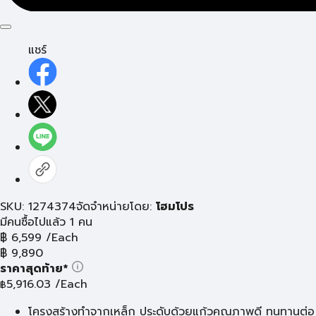
แชร์
SKU: 1274374
จัดจำหน่ายโดย:
โฮมโปร
มีคนซื้อไปแล้ว 1 คน
฿
6,599
/Each
฿
9,890
ราคาสุดท้าย*
5,916.03
/Each
฿
โครงสร้างทำจากเหล็ก ประดับด้วยแก้วคุณภาพดี ทนทานต่อ