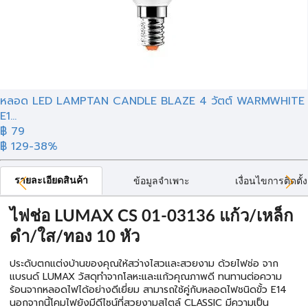
หลอด LED LAMPTAN CANDLE BLAZE 4 วัตต์ WARMWHITE
E1...
฿ 79
฿ 129
-38%
รายละเอียดสินค้า
ข้อมูลจำเพาะ
เงื่อนไขการติดตั้ง
ไฟช่อ LUMAX CS 01-03136 แก้ว/เหล็ก
ดำ/ใส/ทอง 10 หัว
ประดับตกแต่งบ้านของคุณให้สว่างไสวและสวยงาม ด้วยไฟช่อ จาก
แบรนด์ LUMAX วัสดุทำจากโลหะและแก้วคุณภาพดี ทนทานต่อความ
ร้อนจากหลอดไฟได้อย่างดีเยี่ยม สามารถใช้คู่กับหลอดไฟชนิดขั้ว E14
นอกจากนี้โคมไฟยังมีดีไซน์ที่สวยงามสไตล์ CLASSIC มีความเป็น