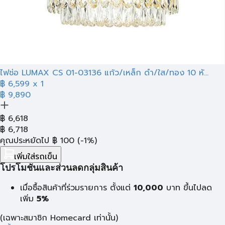
ไฟช่อ LUMAX CS 01-03136 แก้ว/เหล็ก ดำ/ใส/ทอง 10 หั...
฿ 6,599
x 1
฿ 9,890
฿
6,618
฿
6,718
คุณประหยัดไป
฿
100
(-1%)
เพิ่มใส่รถเข็น
โปรโมชั่นและส่วนลดกลุ่มสินค้า
เมื่อซื้อสินค้าที่ร่วมรายการ ตั้งแต่
10,000
บาท
ขึ้นไปลด
เพิ่ม
5%
(เฉพาะสมาชิก Homecard เท่านั้น)