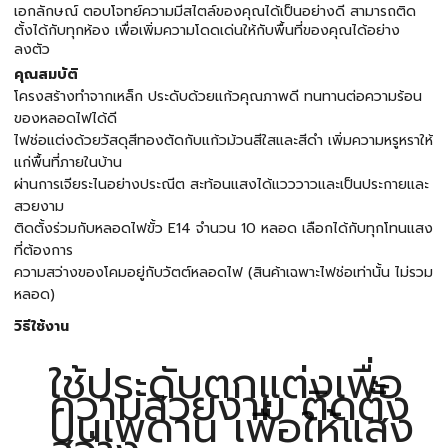
เอกลักษณ์ ตอบโจทย์ความมีสไตล์ของคุณได้เป็นอย่างดี สามารถติด
ตั้งได้กับทุกห้อง เพื่อเพิ่มความโดดเด่นให้กับพื้นที่ของคุณได้อย่าง
ลงตัว
คุณสมบัติ
โครงสร้างทำจากเหล็ก ประดับด้วยแก้วคุณภาพดี ทนทานต่อความร้อน
ของหลอดไฟได้ดี
ไฟช่อแต่งด้วยวัสดุสีทองตัดกับแก้วม้วนสีใสและสีดำ เพิ่มความหรูหราให้
แก่พื้นที่ภายในบ้าน
ผ่านการเจียระไนอย่างประณีต สะท้อนแสงได้แวววาวและเป็นประกายและ
สวยงาม
ติดตั้งร่วมกับหลอดไฟขั้ว E14 จำนวน 10 หลอด เลือกได้กับทุกโทนแสง
ที่ต้องการ
ความสว่างของโคมอยู่กับวัตต์หลอดไฟ (สินค้าเฉพาะไฟช่อเท่านั้น ไม่รวม
หลอด)
วิธีใช้งาน
ใช้ประดับตกแต่งเพื่อ
ความสวยงาม ติดตั้ง
บนเพดาน เพื่อให้แสง