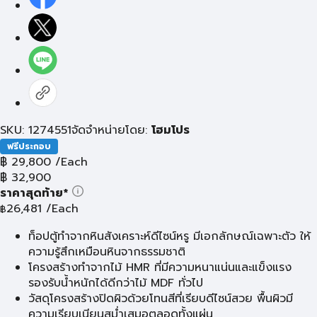
SKU: 1274551
จัดจำหน่ายโดย:
โฮมโปร
ฟรีประกอบ
฿
29,800
/Each
฿
32,900
ราคาสุดท้าย*
26,481
/Each
฿
ท็อปตู้ทำจากหินสังเคราะห์ดีไซน์หรู มีเอกลักษณ์เฉพาะตัว ให้
ความรู้สึกเหมือนหินจากธรรมชาติ
โครงสร้างทำจากไม้ HMR ที่มีความหนาแน่นและแข็งแรง
รองรับน้ำหนักได้ดีกว่าไม้ MDF ทั่วไป
วัสดุโครงสร้างปิดผิวด้วยโทนสีที่เรียบดีไซน์สวย พื้นผิวมี
ความเรียบเนียนสม่ำเสมอตลอดทั้งแผ่น