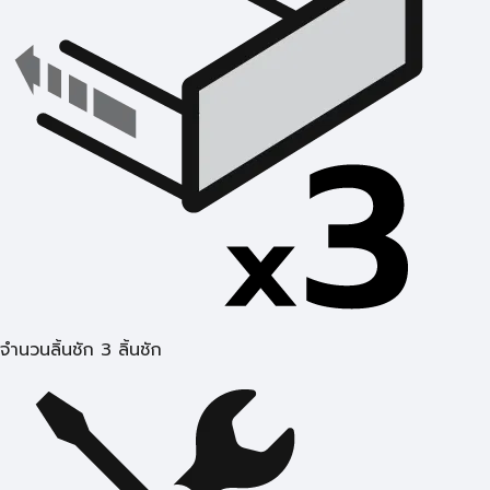
จำนวนลิ้นชัก 3 ลิ้นชัก